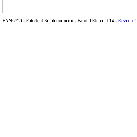
FAN6756 - Fairchild Semiconductor - Farnell Element 14
- Revenir à