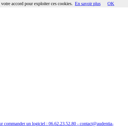
votre accord pour exploiter ces cookies.
En savoir plus
OK
Pour commander un logiciel : 06.62.23.52.80 - contact@audentia-