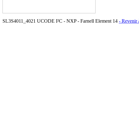
SL3S4011_4021 UCODE I²C - NXP - Farnell Element 14
- Revenir 