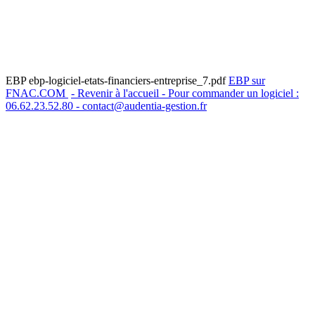
EBP ebp-logiciel-etats-financiers-entreprise_7.pdf
EBP sur
FNAC.COM
- Revenir à l'accueil - Pour commander un logiciel :
06.62.23.52.80 - contact@audentia-gestion.fr