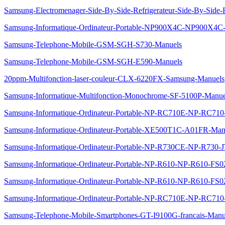
Samsung-Electromenager-Side-By-Side-Refrigerateur-Side-By-S
Samsung-Informatique-Ordinateur-Portable-NP900X4C-NP900X4
Samsung-Telephone-Mobile-GSM-SGH-S730-Manuels
Samsung-Telephone-Mobile-GSM-SGH-E590-Manuels
20ppm-Multifonction-laser-couleur-CLX-6220FX-Samsung-Manuels
Samsung-Informatique-Multifonction-Monochrome-SF-5100P-Manue
Samsung-Informatique-Ordinateur-Portable-NP-RC710E-NP-RC710
Samsung-Informatique-Ordinateur-Portable-XE500T1C-A01FR-Man
Samsung-Informatique-Ordinateur-Portable-NP-R730CE-NP-R730
Samsung-Informatique-Ordinateur-Portable-NP-R610-NP-R610-FS0
Samsung-Informatique-Ordinateur-Portable-NP-R610-NP-R610-FS
Samsung-Informatique-Ordinateur-Portable-NP-RC710E-NP-RC71
Samsung-Telephone-Mobile-Smartphones-GT-I9100G-francais-Manu