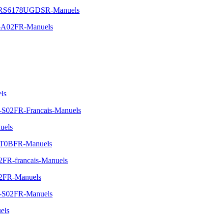
ide-RS6178UGDSR-Manuels
C-A02FR-Manuels
ls
-S02FR-Francais-Manuels
uels
-JT0BFR-Manuels
2FR-francais-Manuels
02FR-Manuels
0-S02FR-Manuels
els