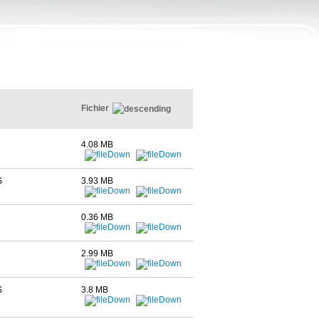
Fichier
4.08 MB
S
3.93 MB
0.36 MB
2.99 MB
S
3.8 MB