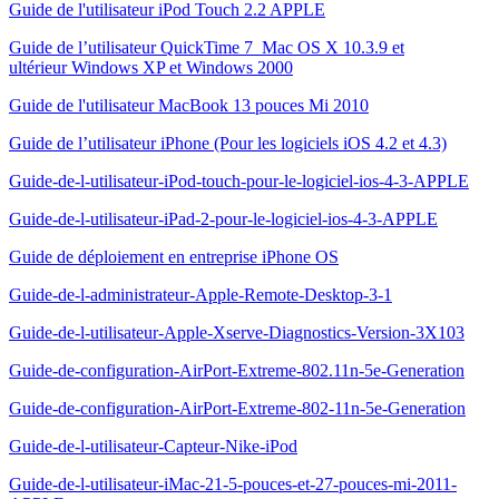
Guide de l'utilisateur iPod Touch 2.2 APPLE
Guide de l’utilisateur QuickTime 7 Mac OS X 10.3.9 et
ultérieur Windows XP et Windows 2000
Guide de l'utilisateur MacBook 13 pouces Mi 2010
Guide de l’utilisateur iPhone (Pour les logiciels iOS 4.2 et 4.3)
Guide-de-l-utilisateur-iPod-touch-pour-le-logiciel-ios-4-3-APPLE
Guide-de-l-utilisateur-iPad-2-pour-le-logiciel-ios-4-3-APPLE
Guide de déploiement en entreprise iPhone OS
Guide-de-l-administrateur-Apple-Remote-Desktop-3-1
Guide-de-l-utilisateur-Apple-Xserve-Diagnostics-Version-3X103
Guide-de-configuration-AirPort-Extreme-802.11n-5e-Generation
Guide-de-configuration-AirPort-Extreme-802-11n-5e-Generation
Guide-de-l-utilisateur-Capteur-Nike-iPod
Guide-de-l-utilisateur-iMac-21-5-pouces-et-27-pouces-mi-2011-