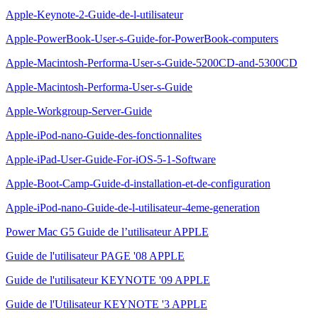
Apple-Keynote-2-Guide-de-l-utilisateur
Apple-PowerBook-User-s-Guide-for-PowerBook-computers
Apple-Macintosh-Performa-User-s-Guide-5200CD-and-5300CD
Apple-Macintosh-Performa-User-s-Guide
Apple-Workgroup-Server-Guide
Apple-iPod-nano-Guide-des-fonctionnalites
Apple-iPad-User-Guide-For-iOS-5-1-Software
Apple-Boot-Camp-Guide-d-installation-et-de-configuration
Apple-iPod-nano-Guide-de-l-utilisateur-4eme-generation
Power Mac G5 Guide de l’utilisateur APPLE
Guide de l'utilisateur PAGE '08 APPLE
Guide de l'utilisateur KEYNOTE '09 APPLE
Guide de l'Utilisateur KEYNOTE '3 APPLE