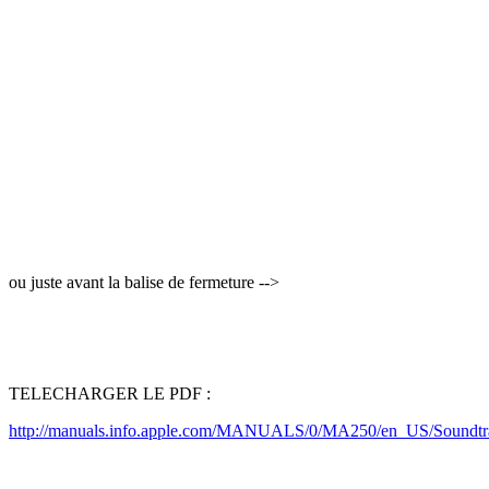
ou juste avant la balise de fermeture -->
TELECHARGER LE PDF :
http://manuals.info.apple.com/MANUALS/0/MA250/en_US/Soundtr