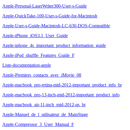
Apple-Personal-LaserWriter300-User-s-Guide
Apple-QuickTake-100-User-s-Guide-for-Macintosh
Apple-User-s-Guide-Macintosh-LC-630-DOS-Compatible
Apple-iPhone_iOS3.1_User_Guide
Apple-iphone_4s_important_product_information_guide
Apple-iPod_shuffle_Features_Guide_F
Liste-documentation-apple
Apple-Premiers_contacts_avec_iMovie_08
Apple-macbook_pro-retina-mid-2012-important_product_info_br
Apple-macbook_pro-13-inch-mid-2012-important_product_info
Apple-macbook_air-11-inch_mid-2012-qs_br
Apple-Manuel_de_l_utilisateur_de_MainStage
Apple-Compressor_3_User_Manual_F