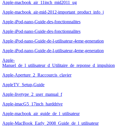
Apple-macbook_air_11inch_mid2011_ug
Apple-macbook_air-mid-2012-important_product_info_j
Apple-iPod-nano-Guide-des-fonctionnalites
Apple-iPod-nano-Guide-des-fonctionnalites
Apple-iPod-nano-Guide-de-l-utilisateur-4eme-generation
Apple-iPod-nano-Guide-de-l-utilisateur-4eme-generation
Apple-
Manuel_de_l_utilisateur_d_Utilitaire_de_reponse_d_impulsion
Apple-Aperture_2_Raccourcis_clavier
AppleTV_Setup-Guide
Apple-livetype_2_user_manual_f
Apple-imacG5_17inch_harddrive
Apple-macbook_air_guide_de_l_utilisateur
Apple-MacBook_Early_2008_Guide_de_l_utilisateur