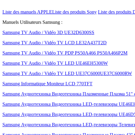
Liste des manuels APPLE
Liste des produits Sony
Liste des produits 
Manuels Utilisateurs Samsung :
Samsung TV Audio / Vidéo 3D UE32D6300SS
Samsung TV Audio / Vidéo TV LCD LE32A437T2D
Samsung TV Audio / Vidéo TV PDP PS50A466 PS50A466P2M
Samsung TV Audio / Vidéo TV LED UE46EH5300W
Samsung TV Audio / Vidéo TV LED UE37C6000UE37C6000RW
Samsung Informatique Moniteur LCD 770TFT
Samsung Аудиотехника Видеотехника Плазменные Плазма 51" 
Samsung Аудиотехника Видеотехника LED-телевизоры UE46E
Samsung Аудиотехника Видеотехника LED-телевизоры UE46D
Samsung Аудиотехника Видеотехника LED-телевизоры Телев
Samsung Аудиотехника Видеотехника Плазменные Плазма 42