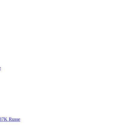
e
37K Russe