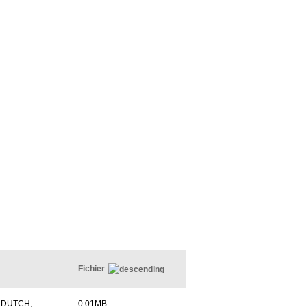
Fichier
 DUTCH,
0.01MB