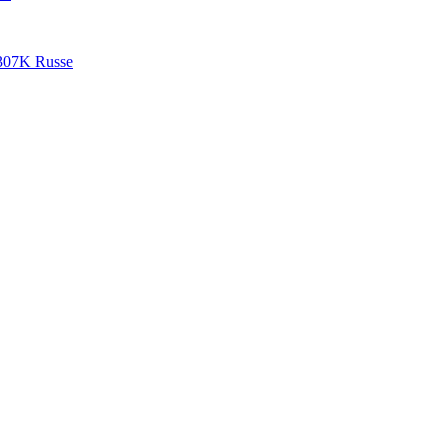
307K Russe