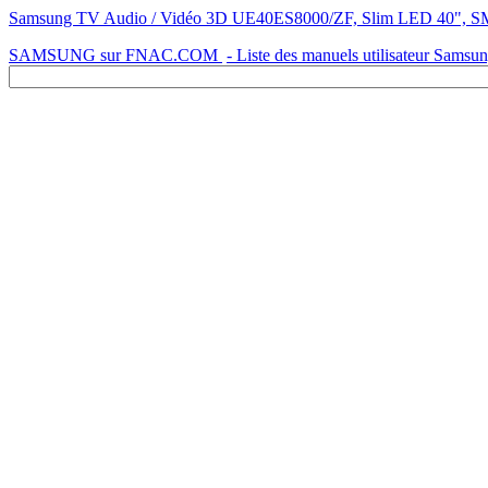
Samsung TV Audio / Vidéo 3D UE40ES8000/ZF, Slim LED 40", SM
SAMSUNG sur FNAC.COM
- Liste des manuels utilisateur Samsu