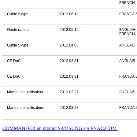
FRENCH,
Guide Skype
2012.06.12
FRANÇAI
Guide rapide
2012.05.15
ENGLISH,
FRENCH,
Guide Skype
2012.04.05
ANGLAIS
CE DoC
2012.03.31
ANGLAIS
CE DoC
2012.03.31
FRANÇAI
Manuel de l'utilisateur
2012.03.27
ANGLAIS
Manuel de l'utilisateur
2012.03.27
FRANÇAI
COMMANDER un produit SAMSUNG sur FNAC.COM