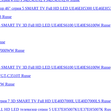
изор 46" серия 5 SMART TV Full HD LED UE46EH5300 UE46EH5
 Russe
я 6 SMART TV 3D Full HD LED UE40ES6100 UE40ES6100W Russe
sse
B7000WW Russe
я 6 SMART TV 3D Full HD LED UE40ES6100 UE40ES6100W Russe
VGT-C3510T Russe
2W Russe
Серия 7 3D SMART TV Full HD UE40D7000L UE40D7000LS Russe
ULL HD LED телевизор серии 5 UE37EH5007KUE37EH5007K Rus