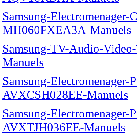
Samsung-Electromenager-Cli
MH060FXEA3A-Manuels
Samsung-TV-Audio-Vide
Manuels
Samsung-Electromenager-P
AVXCSH028EE-Manuels
Samsung-Electromenager-P
AVXTJH036EE-Manuels