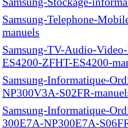
Samsung-Stockage-inform
Samsung-Telephone-Mobil
manuels
Samsung-TV-Audio-Video-
ES4200-ZFHT-ES4200-man
Samsung-Informatique-Ord
NP300V3A-S02FR-manuel
Samsung-Informatique-Ordin
300E7A-NP300E7A-S06FR