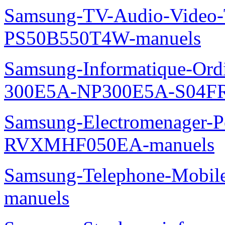
Samsung-TV-Audio-Video
PS50B550T4W-manuels
Samsung-Informatique-Ordin
300E5A-NP300E5A-S04FR
Samsung-Electromenager-P
RVXMHF050EA-manuels
Samsung-Telephone-Mobil
manuels