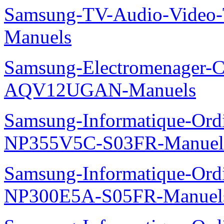
Samsung-TV-Audio-Vide
Manuels
Samsung-Electromenager-Cl
AQV12UGAN-Manuels
Samsung-Informatique-Ord
NP355V5C-S03FR-Manuel
Samsung-Informatique-Ord
NP300E5A-S05FR-Manuel