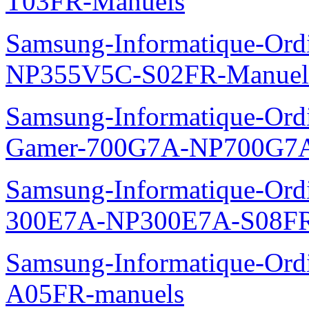
T03FR-Manuels
Samsung-Informatique-Ord
NP355V5C-S02FR-Manuel
Samsung-Informatique-Ordin
Gamer-700G7A-NP700G7A
Samsung-Informatique-Ordi
300E7A-NP300E7A-S08FR
Samsung-Informatique-Ord
A05FR-manuels