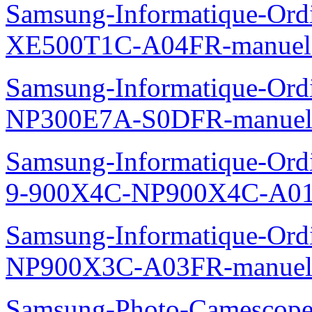
Samsung-Informatique-Ord
XE500T1C-A04FR-manuel
Samsung-Informatique-Ord
NP300E7A-S0DFR-manuel
Samsung-Informatique-Ordi
9-900X4C-NP900X4C-A01
Samsung-Informatique-Ord
NP900X3C-A03FR-manuel
Samsung-Photo-Camescope