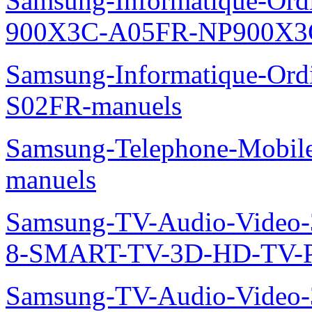
Samsung-Informatique-Ordin
900X3C-A05FR-NP900X3C
Samsung-Informatique-Ord
S02FR-manuels
Samsung-Telephone-Mobil
manuels
Samsung-TV-Audio-Video
8-SMART-TV-3D-HD-TV-P
Samsung-TV-Audio-Video