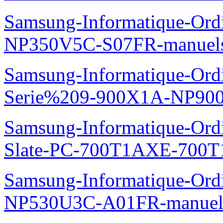
Samsung-Informatique-Ord
NP350V5C-S07FR-manuel
Samsung-Informatique-Ordi
Serie%209-900X1A-NP90
Samsung-Informatique-Ordin
Slate-PC-700T1AXE-700T
Samsung-Informatique-Ord
NP530U3C-A01FR-manuel