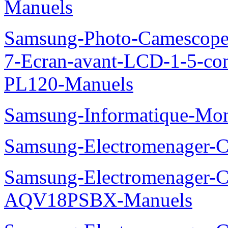
Manuels
Samsung-Photo-Camescop
7-Ecran-avant-LCD-1-5-co
PL120-Manuels
Samsung-Informatique-Mo
Samsung-Electromenager
Samsung-Electromenager-Cl
AQV18PSBX-Manuels