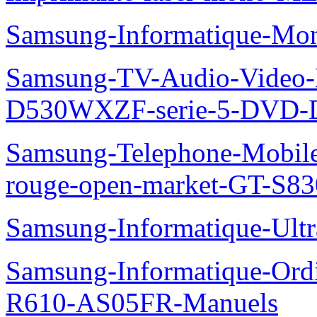
Samsung-Informatique-Mo
Samsung-TV-Audio-Video
D530WXZF-serie-5-DVD-
Samsung-Telephone-Mobil
rouge-open-market-GT-S8
Samsung-Informatique-Ult
Samsung-Informatique-Ord
R610-AS05FR-Manuels