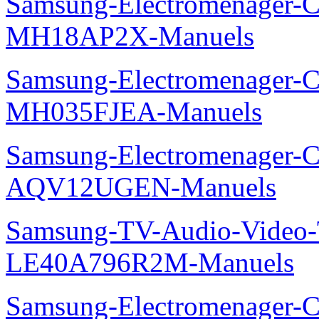
Samsung-Electromenager-Cli
MH18AP2X-Manuels
Samsung-Electromenager-Cli
MH035FJEA-Manuels
Samsung-Electromenager-Cl
AQV12UGEN-Manuels
Samsung-TV-Audio-Video
LE40A796R2M-Manuels
Samsung-Electromenager-Cl