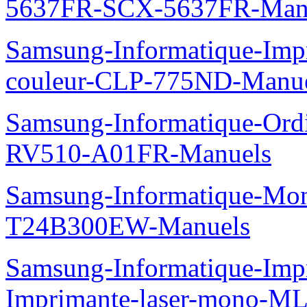
5637FR-SCX-5637FR-Man
Samsung-Informatique-Imp
couleur-CLP-775ND-Manu
Samsung-Informatique-Ord
RV510-A01FR-Manuels
Samsung-Informatique-Mo
T24B300EW-Manuels
Samsung-Informatique-Im
Imprimante-laser-mono-M