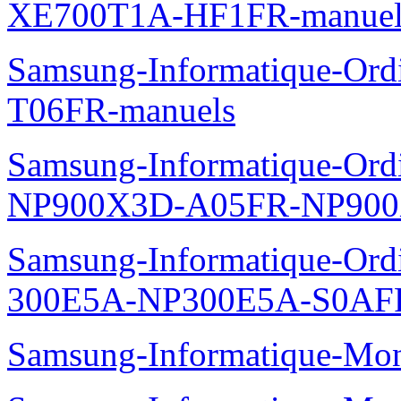
XE700T1A-HF1FR-manuel
Samsung-Informatique-Ord
T06FR-manuels
Samsung-Informatique-Ordin
NP900X3D-A05FR-NP900
Samsung-Informatique-Ordin
300E5A-NP300E5A-S0AFR
Samsung-Informatique-Mo