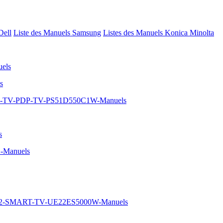
Dell
Liste des Manuels Samsung
Listes des Manuels Konica Minolta
els
s
HD-TV-PDP-TV-PS51D550C1W-Manuels
s
-Manuels
22-SMART-TV-UE22ES5000W-Manuels