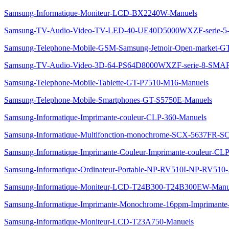
Samsung-Informatique-Moniteur-LCD-BX2240W-Manuels
Samsung-TV-Audio-Video-TV-LED-40-UE40D5000WXZF-serie
Samsung-Telephone-Mobile-GSM-Samsung-Jetnoir-Open-market-G
Samsung-TV-Audio-Video-3D-64-PS64D8000WXZF-serie-8-SM
Samsung-Telephone-Mobile-Tablette-GT-P7510-M16-Manuels
Samsung-Telephone-Mobile-Smartphones-GT-S5750E-Manuels
Samsung-Informatique-Imprimante-couleur-CLP-360-Manuels
Samsung-Informatique-Multifonction-monochrome-SCX-5637FR-
Samsung-Informatique-Imprimante-Couleur-Imprimante-couleur-C
Samsung-Informatique-Ordinateur-Portable-NP-RV510I-NP-RV51
Samsung-Informatique-Moniteur-LCD-T24B300-T24B300EW-Manu
Samsung-Informatique-Imprimante-Monochrome-16ppm-Imprimante
Samsung-Informatique-Moniteur-LCD-T23A750-Manuels