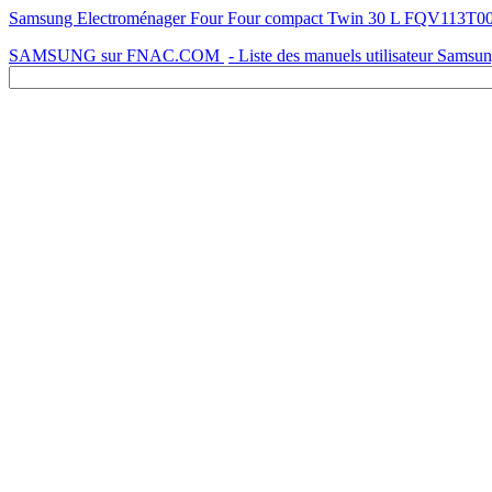
Samsung Electroménager Four Four compact Twin 30 L FQV113T002 -
SAMSUNG sur FNAC.COM
- Liste des manuels utilisateur Samsu