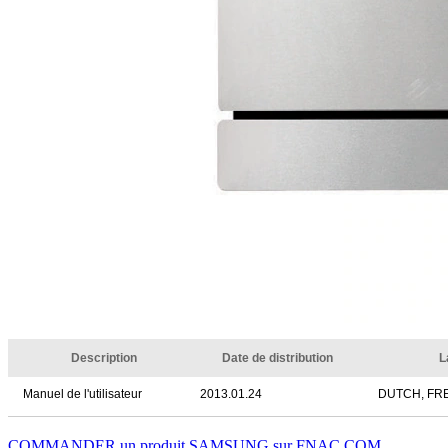
Description
Date de distribution
L
Manuel de l'utilisateur
2013.01.24
DUTCH, FR
COMMANDER un produit SAMSUNG sur FNAC.COM