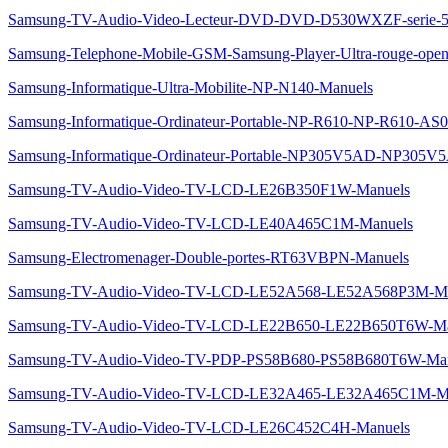
Samsung-TV-Audio-Video-Lecteur-DVD-DVD-D530WXZF-serie-
Samsung-Telephone-Mobile-GSM-Samsung-Player-Ultra-rouge-ope
Samsung-Informatique-Ultra-Mobilite-NP-N140-Manuels
Samsung-Informatique-Ordinateur-Portable-NP-R610-NP-R610-AS
Samsung-Informatique-Ordinateur-Portable-NP305V5AD-NP305V
Samsung-TV-Audio-Video-TV-LCD-LE26B350F1W-Manuels
Samsung-TV-Audio-Video-TV-LCD-LE40A465C1M-Manuels
Samsung-Electromenager-Double-portes-RT63VBPN-Manuels
Samsung-TV-Audio-Video-TV-LCD-LE52A568-LE52A568P3M-Ma
Samsung-TV-Audio-Video-TV-LCD-LE22B650-LE22B650T6W-Ma
Samsung-TV-Audio-Video-TV-PDP-PS58B680-PS58B680T6W-Man
Samsung-TV-Audio-Video-TV-LCD-LE32A465-LE32A465C1M-M
Samsung-TV-Audio-Video-TV-LCD-LE26C452C4H-Manuels