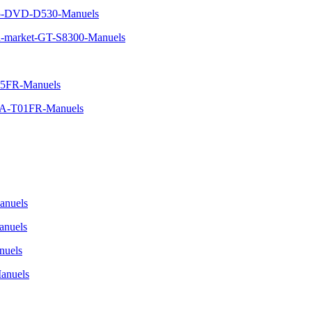
5-DVD-D530-Manuels
n-market-GT-S8300-Manuels
05FR-Manuels
5A-T01FR-Manuels
nuels
nuels
uels
anuels