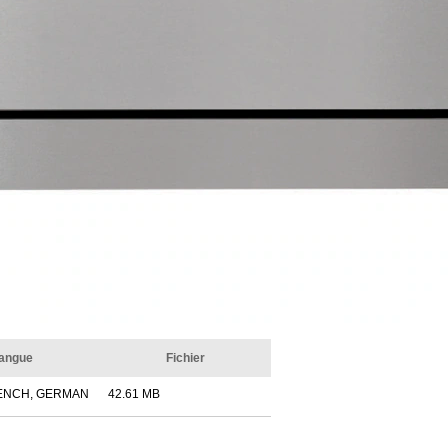
angue
Fichier
ENCH, GERMAN
42.61 MB