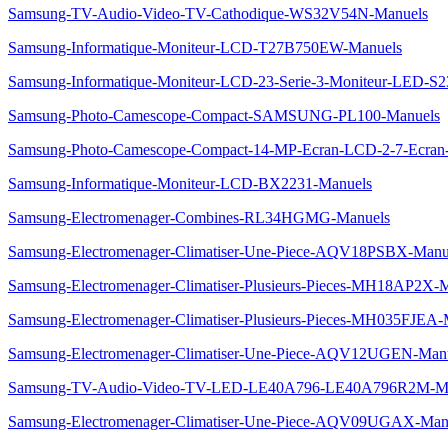
Samsung-TV-Audio-Video-TV-Cathodique-WS32V54N-Manuels
Samsung-Informatique-Moniteur-LCD-T27B750EW-Manuels
Samsung-Informatique-Moniteur-LCD-23-Serie-3-Moniteur-LED-
Samsung-Photo-Camescope-Compact-SAMSUNG-PL100-Manuels
Samsung-Photo-Camescope-Compact-14-MP-Ecran-LCD-2-7-Ecran-
Samsung-Informatique-Moniteur-LCD-BX2231-Manuels
Samsung-Electromenager-Combines-RL34HGMG-Manuels
Samsung-Electromenager-Climatiser-Une-Piece-AQV18PSBX-Manu
Samsung-Electromenager-Climatiser-Plusieurs-Pieces-MH18AP2X-
Samsung-Electromenager-Climatiser-Plusieurs-Pieces-MH035FJEA-
Samsung-Electromenager-Climatiser-Une-Piece-AQV12UGEN-Man
Samsung-TV-Audio-Video-TV-LED-LE40A796-LE40A796R2M-Ma
Samsung-Electromenager-Climatiser-Une-Piece-AQV09UGAX-Man