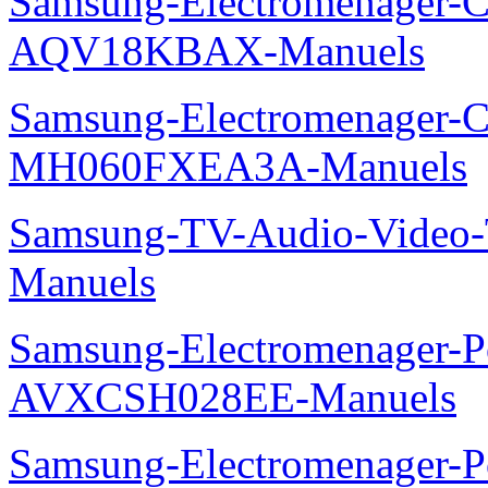
Samsung-Electromenager-Cl
AQV18KBAX-Manuels
Samsung-Electromenager-Cli
MH060FXEA3A-Manuels
Samsung-TV-Audio-Vide
Manuels
Samsung-Electromenager-P
AVXCSH028EE-Manuels
Samsung-Electromenager-P