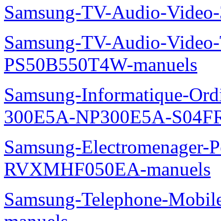
Samsung-TV-Audio-Video
Samsung-TV-Audio-Video
PS50B550T4W-manuels
Samsung-Informatique-Ordin
300E5A-NP300E5A-S04FR
Samsung-Electromenager-P
RVXMHF050EA-manuels
Samsung-Telephone-Mobil