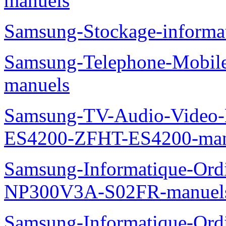
manuels
Samsung-Stockage-inform
Samsung-Telephone-Mobil
manuels
Samsung-TV-Audio-Video-
ES4200-ZFHT-ES4200-man
Samsung-Informatique-Ord
NP300V3A-S02FR-manuel
Samsung-Informatique-Ordin