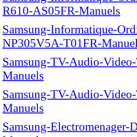
R610-AS05FR-Manuels
Samsung-Informatique-Ord
NP305V5A-T01FR-Manuel
Samsung-TV-Audio-Vide
Manuels
Samsung-TV-Audio-Vide
Manuels
Samsung-Electromenager-