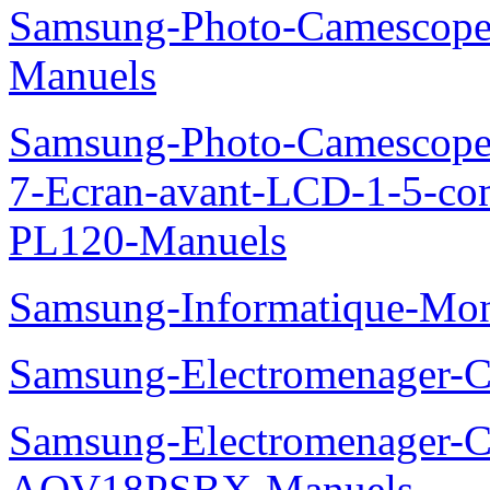
Samsung-Photo-Camesco
Manuels
Samsung-Photo-Camescop
7-Ecran-avant-LCD-1-5-co
PL120-Manuels
Samsung-Informatique-Mo
Samsung-Electromenager
Samsung-Electromenager-Cl
AQV18PSBX-Manuels