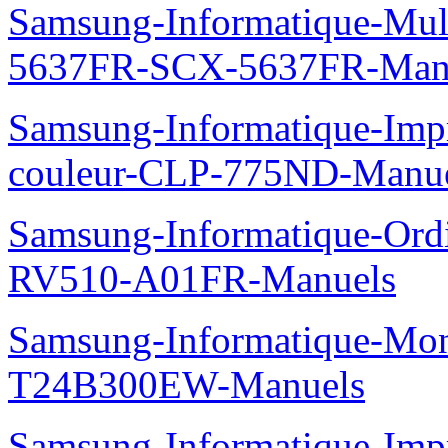
Samsung-Informatique-Mu
5637FR-SCX-5637FR-Man
Samsung-Informatique-Imp
couleur-CLP-775ND-Manu
Samsung-Informatique-Ord
RV510-A01FR-Manuels
Samsung-Informatique-Mo
T24B300EW-Manuels
Samsung-Informatique-Im