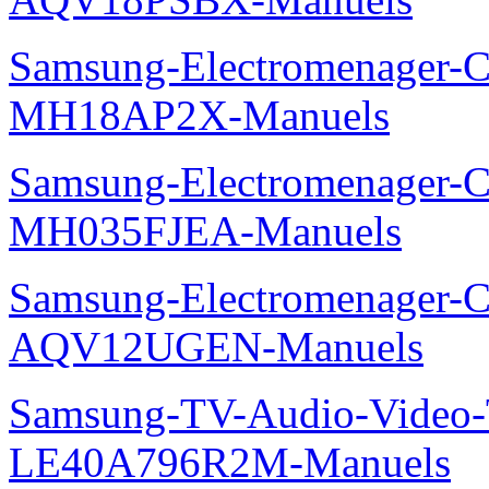
Samsung-Electromenager-Cli
MH18AP2X-Manuels
Samsung-Electromenager-Cli
MH035FJEA-Manuels
Samsung-Electromenager-Cl
AQV12UGEN-Manuels
Samsung-TV-Audio-Video
LE40A796R2M-Manuels