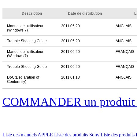
Description
Date de distribution
L
Manuel de l'utilisateur
2011.06.20
ANGLAIS
(Windows 7)
Trouble Shooting Guide
2011.06.20
ANGLAIS
Manuel de l'utilisateur
2011.06.20
FRANÇAIS
(Windows 7)
Trouble Shooting Guide
2011.06.20
FRANÇAIS
DoC(Declaration of
2011.01.18
ANGLAIS
Conformity)
COMMANDER un produi
Liste des manuels APPLE
Liste des produits Sony
Liste des produits 