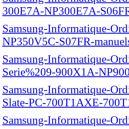
300E7A-NP300E7A-S06FR
Samsung-Informatique-Ord
NP350V5C-S07FR-manuel
Samsung-Informatique-Ordi
Serie%209-900X1A-NP90
Samsung-Informatique-Ordin
Slate-PC-700T1AXE-700T
Samsung-Informatique-Ord