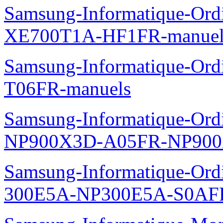
Samsung-Informatique-Ord
XE700T1A-HF1FR-manuel
Samsung-Informatique-Ord
T06FR-manuels
Samsung-Informatique-Ordin
NP900X3D-A05FR-NP900
Samsung-Informatique-Ordin
300E5A-NP300E5A-S0AFR