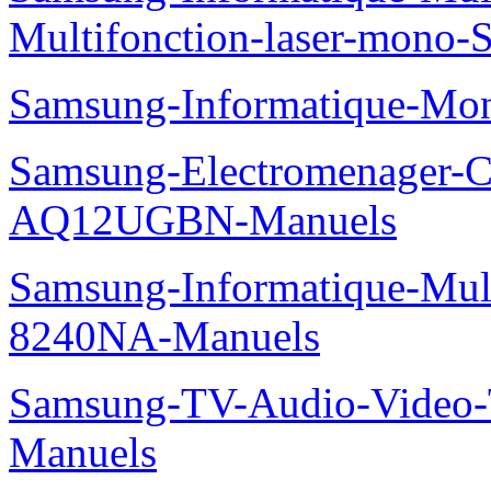
Multifonction-laser-mono
Samsung-Informatique-Mo
Samsung-Electromenager-Cl
AQ12UGBN-Manuels
Samsung-Informatique-Mu
8240NA-Manuels
Samsung-TV-Audio-Vide
Manuels