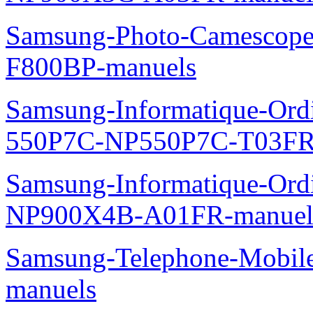
Samsung-Photo-Camescope
F800BP-manuels
Samsung-Informatique-Ordin
550P7C-NP550P7C-T03FR
Samsung-Informatique-Ord
NP900X4B-A01FR-manuel
Samsung-Telephone-Mobil
manuels