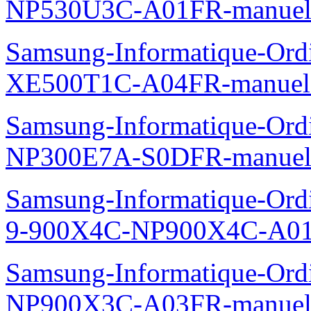
NP530U3C-A01FR-manuel
Samsung-Informatique-Ord
XE500T1C-A04FR-manuel
Samsung-Informatique-Ord
NP300E7A-S0DFR-manuel
Samsung-Informatique-Ordi
9-900X4C-NP900X4C-A01
Samsung-Informatique-Ord
NP900X3C-A03FR-manuel