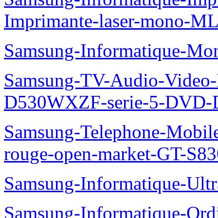
Imprimante-laser-mono-M
Samsung-Informatique-Mo
Samsung-TV-Audio-Video
D530WXZF-serie-5-DVD-
Samsung-Telephone-Mobil
rouge-open-market-GT-S8
Samsung-Informatique-Ult
Samsung-Informatique-Ord