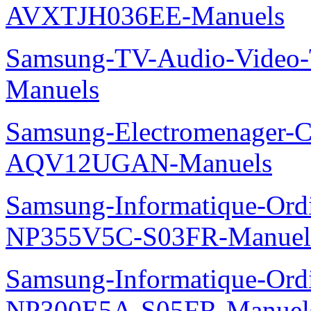
AVXTJH036EE-Manuels
Samsung-TV-Audio-Vide
Manuels
Samsung-Electromenager-Cl
AQV12UGAN-Manuels
Samsung-Informatique-Ord
NP355V5C-S03FR-Manuel
Samsung-Informatique-Ord
NP300E5A-S05FR-Manuel