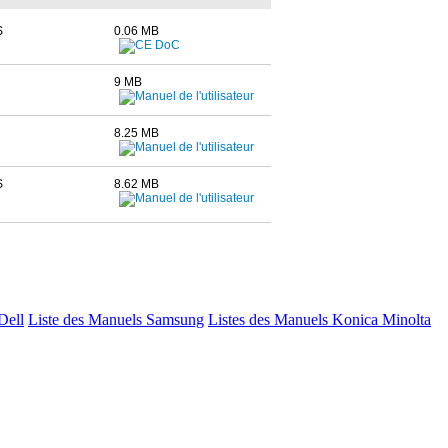
S
0.06 MB
9 MB
8.25 MB
S
8.62 MB
Dell
Liste des Manuels Samsung
Listes des Manuels Konica Minolta