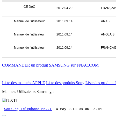
CE DoC
2012.04.20
FRANÇAI
Manuel de l'utilisateur
2011.09.14
ARABE
Manuel de l'utilisateur
2011.09.14
ANGLAIS
Manuel de l'utilisateur
2011.09.14
FRANÇAI
COMMANDER un produit SAMSUNG sur FNAC.COM
Liste des manuels APPLE
Liste des produits Sony
Liste des produits 
Manuels Utilisateurs Samsung :
Samsung-Telephone-Mo..>