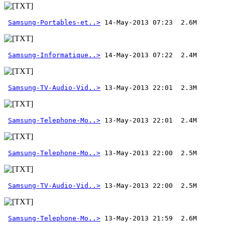
Samsung-Portables-et..>
Samsung-Informatique..>
 14-May-2013 07:22  2.4M
Samsung-TV-Audio-Vid..>
Samsung-Telephone-Mo..>
Samsung-Telephone-Mo..>
Samsung-TV-Audio-Vid..>
Samsung-Telephone-Mo..>