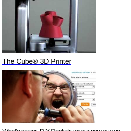
The Cube® 3D Printer