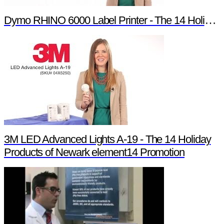
Dymo RHINO 6000 Label Printer - The 14 Holiday Products of Newark element14 Promotion
3M LED Advanced Lights A-19 - The 14 Holiday
Products of Newark element14 Promotion