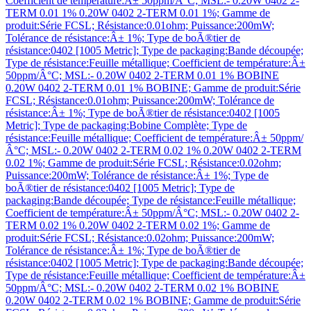
Coefficient de température:Â± 50ppm/Â°C; MSL:- 0.20W 0402 2-
TERM 0.01 1% 0.20W 0402 2-TERM 0.01 1%; Gamme de
produit:Série FCSL; Résistance:0.01ohm; Puissance:200mW;
Tolérance de résistance:Â± 1%; Type de boÃ®tier de
résistance:0402 [1005 Metric]; Type de packaging:Bande découpée;
Type de résistance:Feuille métallique; Coefficient de température:Â±
50ppm/Â°C; MSL:- 0.20W 0402 2-TERM 0.01 1% BOBINE
0.20W 0402 2-TERM 0.01 1% BOBINE; Gamme de produit:Série
FCSL; Résistance:0.01ohm; Puissance:200mW; Tolérance de
résistance:Â± 1%; Type de boÃ®tier de résistance:0402 [1005
Metric]; Type de packaging:Bobine Complète; Type de
résistance:Feuille métallique; Coefficient de température:Â± 50ppm/
Â°C; MSL:- 0.20W 0402 2-TERM 0.02 1% 0.20W 0402 2-TERM
0.02 1%; Gamme de produit:Série FCSL; Résistance:0.02ohm;
Puissance:200mW; Tolérance de résistance:Â± 1%; Type de
boÃ®tier de résistance:0402 [1005 Metric]; Type de
packaging:Bande découpée; Type de résistance:Feuille métallique;
Coefficient de température:Â± 50ppm/Â°C; MSL:- 0.20W 0402 2-
TERM 0.02 1% 0.20W 0402 2-TERM 0.02 1%; Gamme de
produit:Série FCSL; Résistance:0.02ohm; Puissance:200mW;
Tolérance de résistance:Â± 1%; Type de boÃ®tier de
résistance:0402 [1005 Metric]; Type de packaging:Bande découpée;
Type de résistance:Feuille métallique; Coefficient de température:Â±
50ppm/Â°C; MSL:- 0.20W 0402 2-TERM 0.02 1% BOBINE
0.20W 0402 2-TERM 0.02 1% BOBINE; Gamme de produit:Série