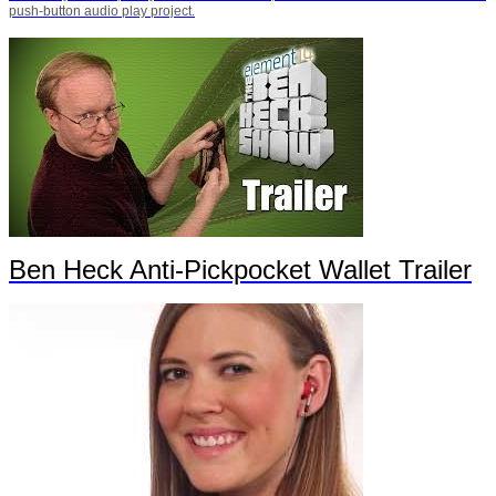
push-button audio play project.
Ben Heck Anti-Pickpocket Wallet Trailer