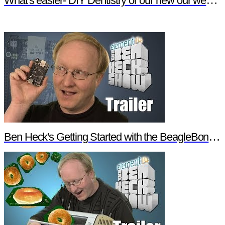
What's easier- DIY Dentistry or our new our website features?
Ben Heck's Getting Started with the BeagleBone Black Trailer