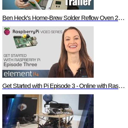
Ben Heck's Home-Brew Solder Reflow Oven 2.0 Trailer
Get Started with Pi Episode 3 - Online with Raspberry Pi