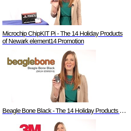
Microchip ChipKIT Pi - The 14 Holiday Products
of Newark element14 Promotion
Beagle Bone Black - The 14 Holiday Products of Newark element14 Promotion