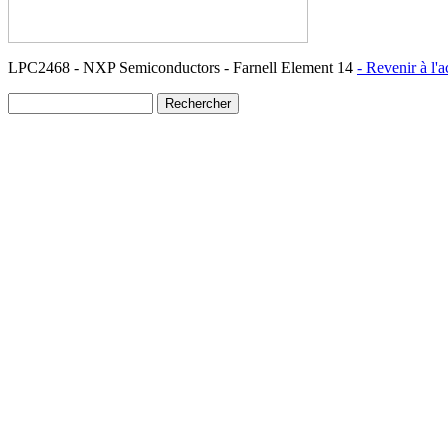
LPC2468 - NXP Semiconductors - Farnell Element 14
- Revenir à l'a