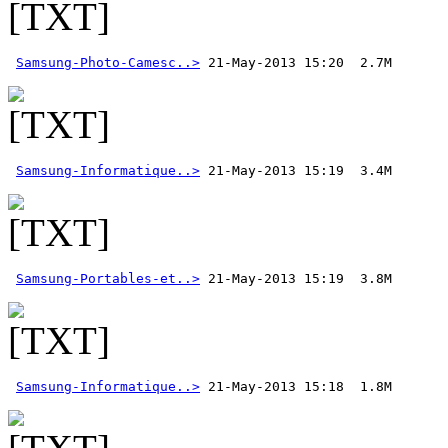
Samsung-Photo-Camesc..>
Samsung-Informatique..>
Samsung-Portables-et..>
Samsung-Informatique..>