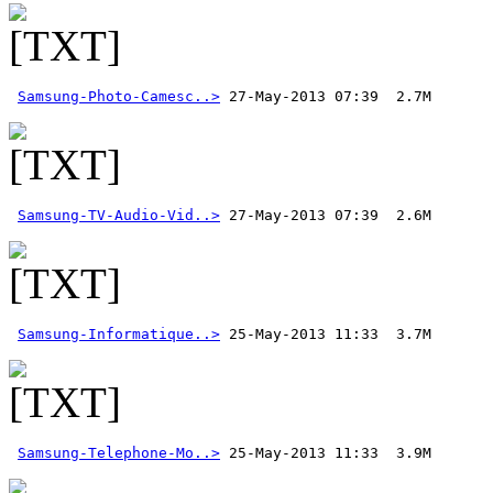
Samsung-Photo-Camesc..>
Samsung-TV-Audio-Vid..>
 27-May-2013 07:39  2.6M  
Samsung-Informatique..>
Samsung-Telephone-Mo..>