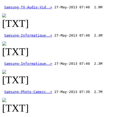
Samsung-TV-Audio-Vid..>
Samsung-Informatique..>
Samsung-Informatique..>
Samsung-Photo-Camesc..>