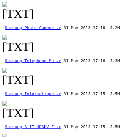
Samsung-Photo-Camesc..>
Samsung-Telephone-Mo..>
Samsung-Informatique..>
Samsung-S-II-HDSHV-E..>