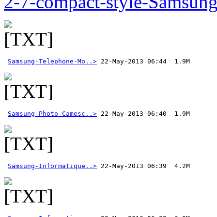
2-7-compact-style-Samsun
Samsung-Telephone-Mo..>
Samsung-Photo-Camesc..>
Samsung-Informatique..>