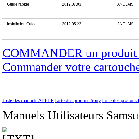
Guide rapide
2012.07.03
ANGLAIS
Installation Guide
2012.05.23
ANGLAIS
COMMANDER un produi
Commander votre cartouch
Liste des manuels APPLE
Liste des produits Sony
Liste des produits 
Manuels Utilisateurs Samsu