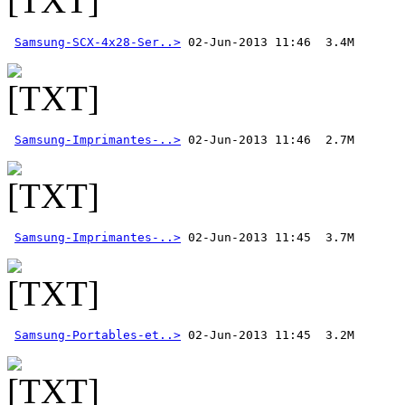
Samsung-SCX-4x28-Ser..>
Samsung-Imprimantes-..>
Samsung-Imprimantes-..>
Samsung-Portables-et..>