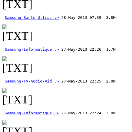
Samsung-Sante-Ultras..>
Samsung-Informatique..>
Samsung-TV-Audio-Vid..>
Samsung-Informatique..>