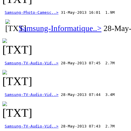
Samsung-Photo-Camesc..>
 31-May-2013 16:01  1.9M 
Samsung-Informatique..>
28-May-
Samsung-TV-Audio-Vid..>
Samsung-TV-Audio-Vid..>
Samsung-TV-Audio-Vid..>