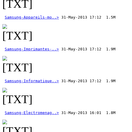
Samsung-Appareils-mo..>
Samsung-Imprimantes-..>
Samsung-Informatique..>
Samsung-Electromenag..>