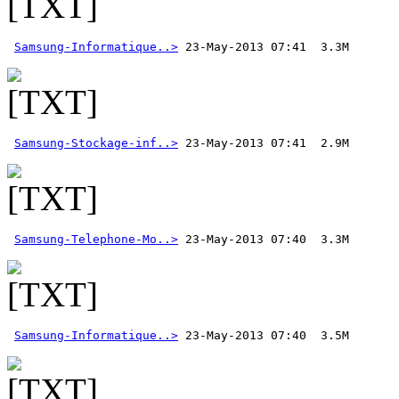
Samsung-Informatique..>
Samsung-Stockage-inf..>
Samsung-Telephone-Mo..>
Samsung-Informatique..>