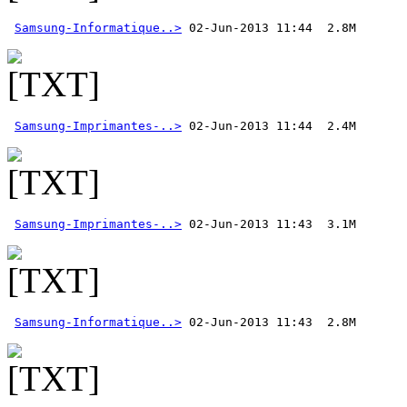
Samsung-Informatique..>
Samsung-Imprimantes-..>
Samsung-Imprimantes-..>
Samsung-Informatique..>
 02-Jun-2013 11:43  2.8M 