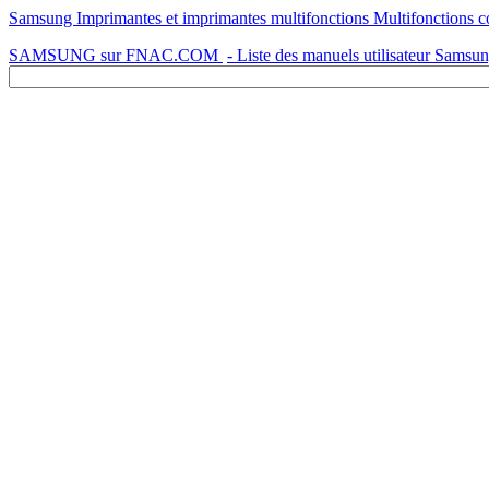
Samsung Imprimantes et imprimantes multifonctions Multifonctio
SAMSUNG sur FNAC.COM
- Liste des manuels utilisateur Samsu