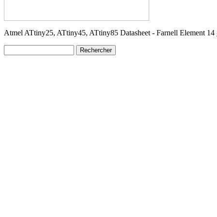
Atmel ATtiny25, ATtiny45, ATtiny85 Datasheet - Farnell Element 14