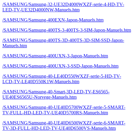
/SAMSUNG/Samsung-32-UE32D4000WXZF-serie-4-HD-TV-
LED-TV-UE32D4000NW-Manuels.htm
/SAMSUNG/Samsung-400EXN-Japon-Manuels.htm
/SAMSUNG/Samsung-400TS-3-400TS-3-SIM-Japon-Manuels.htm
/SAMSUNG/Samsung-400TS-3D-400TS-3D-SIM-SSD-Japon-
Manuels.htm
/SAMSUNG/Samsung-400UXN-3-Japon-Manuels.htm
/SAMSUNG/Samsung-400UXN-3-SSD-Japon-Manuels.htm
/SAMSUNG/Samsung-40-LE40D550WXZF-serie-5-HD-TV-
LCD-TV-LE40D550K1W-Manuels.htm
/SAMSUNG/Samsung-40-Smart-3D-LED-TV-ES6565-
UE40ES6565U-Norvege-Manuels.htm
/SAMSUNG/Samsung-40-UE40D5700WXZF-serie-5-SMART-
TV-FULL-HD-LED-TV-UE40D5700RS-Manuels.htm
/SAMSUNG/Samsung-40-UE40D6500WXZF-serie-6-SMART-
TV-3D-FULL-HD-LED-TV-UE40D6500VS-Manuels.htm