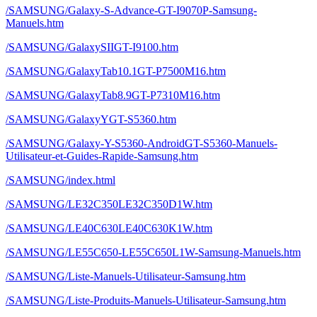
/SAMSUNG/Galaxy-S-Advance-GT-I9070P-Samsung-
Manuels.htm
/SAMSUNG/GalaxySIIGT-I9100.htm
/SAMSUNG/GalaxyTab10.1GT-P7500M16.htm
/SAMSUNG/GalaxyTab8.9GT-P7310M16.htm
/SAMSUNG/GalaxyYGT-S5360.htm
/SAMSUNG/Galaxy-Y-S5360-AndroidGT-S5360-Manuels-
Utilisateur-et-Guides-Rapide-Samsung.htm
/SAMSUNG/index.html
/SAMSUNG/LE32C350LE32C350D1W.htm
/SAMSUNG/LE40C630LE40C630K1W.htm
/SAMSUNG/LE55C650-LE55C650L1W-Samsung-Manuels.htm
/SAMSUNG/Liste-Manuels-Utilisateur-Samsung.htm
/SAMSUNG/Liste-Produits-Manuels-Utilisateur-Samsung.htm