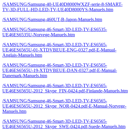
/SAMSUNG/Samsung-40-UE40D8000WXZF-serie-8-SMART-
TV-3D-FULL-HD-LED-TV-UE40D8000YS-Manuels.htm
/SAMSUNG/Samsung-460UT-B-Japon-Manuels.htm
/SAMSUNG/Samsung-46-Smart-3D-LED-TV-ES6535-
UE46ES6535U-Norvege-Manuels.htm
/SAMSUNG/Samsung-46-Smart-3D-LED-TV-ES6565-
UE46ES6565U-01-XTDVBEUE-ENG-0327.pdf-E-Manual-
Anglais-Manuels.htm
/SAMSUNG/Samsung-46-Smart-3D-LED-TV-ES6565-
UE46ES6565U-19-XTDVBEUE-DAN-0327.pdf-E-Manual-
Danemark-Manuels.htm
/SAMSUNG/Samsung-46-Smart-3D-LED-TV-ES6565-
UE46ES6565U-2012_Skype_FIN-0424.pdf-Finlande-Manuels.htm
/SAMSUNG/Samsung-46-Smart-3D-LED-TV-ES6565-
UE46ES6565U-2012_Skype_NOR-0424.pdf-E-Manual-Norvege-
Manuels.htm
/SAMSUNG/Samsung-46-Smart-3D-LED-TV-ES6565-
UE46ES6565U-2012_Skype_SWE-0424.pdf-Suede-Manuels.htm