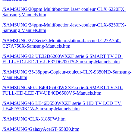
/SAMSUNG/20ppm-Multifonction-laser-couleur-CLX-6220FX-
Samsung-Manuels.htm
/SAMSUNG/24ppm-Multifonction-laser-couleur-CLX-6250FX-
Samsung-Manuels.htm
/SAMSUNG/27-Serie7-Moniteur-station-d-accueil-C27A750-
C27A750X-Samsung-Manuels.htm
/SAMSUNG/32-UE32D6200WXZF-serie-6-SMART-TV-3D-
FULL-HD-LED-TV-UE32D6200TS-Samsung-Manuels.htm
/SAMSUNG/35-35ppm-Copieur-couleur-CLX-9350ND-Samsung-
Manuels.htm
/SAMSUNG/40-UE40D6500WXZF-serie-6-SMART-TV-3D-
FULL-HD-LED-TV-UE40D6500VS-Manuels.htm
/SAMSUNG/46-LE46D550WXZF-serie-5-HD-TV-LCD-TV-
LE46D550K1W-Samsung-Manuels.htm
/SAMSUNG/CLX-3185FW.htm
/SAMSUNG/GalaxyAceGT-S5830.htm