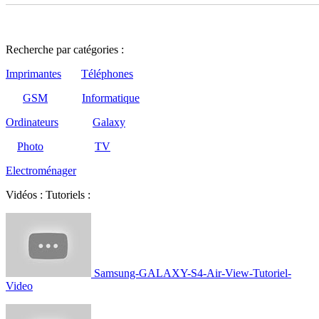
Recherche par catégories :
Imprimantes
Téléphones
GSM
Informatique
Ordinateurs
Galaxy
Photo
TV
Electroménager
Vidéos : Tutoriels :
Samsung-GALAXY-S4-Air-View-Tutoriel-
Video