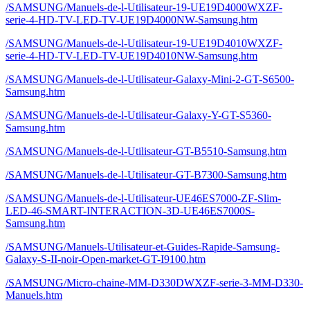
/SAMSUNG/Manuels-de-l-Utilisateur-19-UE19D4000WXZF-
serie-4-HD-TV-LED-TV-UE19D4000NW-Samsung.htm
/SAMSUNG/Manuels-de-l-Utilisateur-19-UE19D4010WXZF-
serie-4-HD-TV-LED-TV-UE19D4010NW-Samsung.htm
/SAMSUNG/Manuels-de-l-Utilisateur-Galaxy-Mini-2-GT-S6500-
Samsung.htm
/SAMSUNG/Manuels-de-l-Utilisateur-Galaxy-Y-GT-S5360-
Samsung.htm
/SAMSUNG/Manuels-de-l-Utilisateur-GT-B5510-Samsung.htm
/SAMSUNG/Manuels-de-l-Utilisateur-GT-B7300-Samsung.htm
/SAMSUNG/Manuels-de-l-Utilisateur-UE46ES7000-ZF-Slim-
LED-46-SMART-INTERACTION-3D-UE46ES7000S-
Samsung.htm
/SAMSUNG/Manuels-Utilisateur-et-Guides-Rapide-Samsung-
Galaxy-S-II-noir-Open-market-GT-I9100.htm
/SAMSUNG/Micro-chaine-MM-D330DWXZF-serie-3-MM-D330-
Manuels.htm