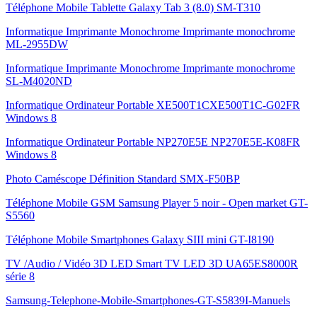
Téléphone Mobile Tablette Galaxy Tab 3 (8.0) SM-T310
Informatique Imprimante Monochrome Imprimante monochrome
ML-2955DW
Informatique Imprimante Monochrome Imprimante monochrome
SL-M4020ND
Informatique Ordinateur Portable XE500T1CXE500T1C-G02FR
Windows 8
Informatique Ordinateur Portable NP270E5E NP270E5E-K08FR
Windows 8
Photo Caméscope Définition Standard SMX-F50BP
Téléphone Mobile GSM Samsung Player 5 noir - Open market GT-
S5560
Téléphone Mobile Smartphones Galaxy SIII mini GT-I8190
TV /Audio / Vidéo 3D LED Smart TV LED 3D UA65ES8000R
série 8
Samsung-Telephone-Mobile-Smartphones-GT-S5839I-Manuels