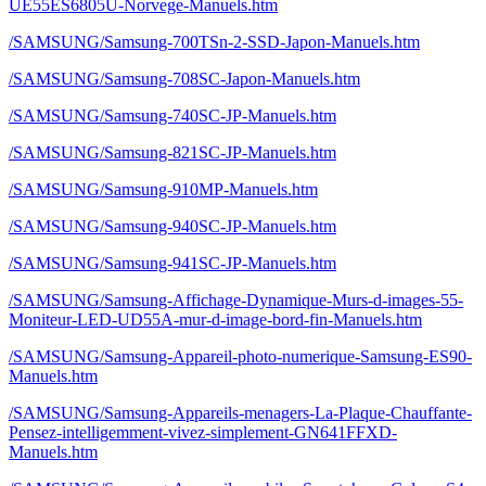
UE55ES6805U-Norvege-Manuels.htm
/SAMSUNG/Samsung-700TSn-2-SSD-Japon-Manuels.htm
/SAMSUNG/Samsung-708SC-Japon-Manuels.htm
/SAMSUNG/Samsung-740SC-JP-Manuels.htm
/SAMSUNG/Samsung-821SC-JP-Manuels.htm
/SAMSUNG/Samsung-910MP-Manuels.htm
/SAMSUNG/Samsung-940SC-JP-Manuels.htm
/SAMSUNG/Samsung-941SC-JP-Manuels.htm
/SAMSUNG/Samsung-Affichage-Dynamique-Murs-d-images-55-
Moniteur-LED-UD55A-mur-d-image-bord-fin-Manuels.htm
/SAMSUNG/Samsung-Appareil-photo-numerique-Samsung-ES90-
Manuels.htm
/SAMSUNG/Samsung-Appareils-menagers-La-Plaque-Chauffante-
Pensez-intelligemment-vivez-simplement-GN641FFXD-
Manuels.htm