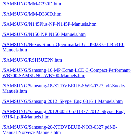
/SAMSUNG/MM-C330D.htm
/SAMSUNG/MM-D330D.htm
/SAMSUNG/N145Plus-NP-N145P-Manuels.htm
/SAMSUNG/N150-NP-N150-Manuels.htm
/SAMSUNG/Nexus-S-noir-Open-market-GT-I9023-GT-B5310-
Manuels.htm
/SAMSUNG/RSH5UEPN.htm
/SAMSUNG/Samsung-16-MP-Ecran-LCD-3-Compact-Performant-
WB700-SAMSUNG-WB700-Manuels.htm
/SAMSUNG/Samsung-18-XTDVBEUE-SWE-0327.pdf-Suede-
Manuels.htm
/SAMSUNG/Samsung-2012_Skype_Eng-0316-1-Manuels.htm
/SAMSUNG/Samsung-20120405165711377-2012_Skype_Eng-
0316-1.pdf-Manuels.htm
/SAMSUNG/Samsung-20-XTDVBEUE-NOR-0327.pdf-E-
Manual-Norvege-Manuels.htm