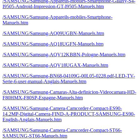
/SAMSUNG/Samsung-Appareils-mobiles-Smartphone-Galaxy-S4-
I9505-Android-Impression-GT-I9505-Manuels.htm
/SAMSUNG/Samsung-Appareils-mobiles-Smartphone-
Manuels.htm
/SAMSUNG/Samsung-AQ09UGBN-Manuels.htm
/SAMSUNG/Samsung-AQ18UGFN-Manuels.htm
/SAMSUNG/Samsung-AQV12KBBN-Pologne-Manuels.htm
/SAMSUNG/Samsung-AQV18UGAX-Manuels.htm
/SAMSUNG/Samsung-BN68-04109G-00L05-0228.pdf-LED-TV-
Serie-6-user-manual-Anglais-Manuels.htm
/SAMSUNG/Samsung-Camaras-Alta-definicion-Videocamara-HD-
F80HMX-F80SP-Espagne-Manuels.htm
/SAMSUNG/Samsung-Camera-Camcorder-Compact-ES90-
14.2MP-Digital-Camera-FIND-A-PRODUCT-SAMSUNG-ES90-
English-Anglais-Manuels.htm
/SAMSUNG/Samsung-Camera-Camcorder-Compact-ST66-
SAMSUNG-ST66-Manuels.htm