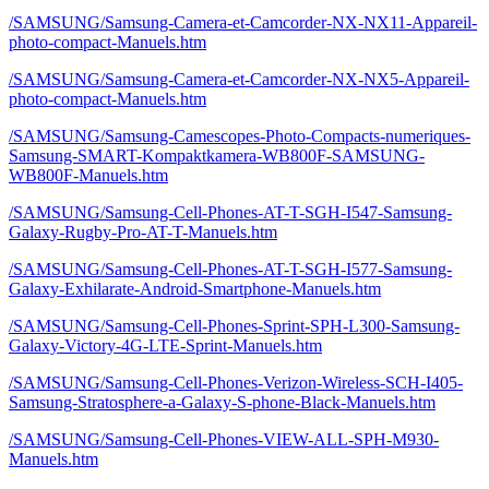
/SAMSUNG/Samsung-Camera-et-Camcorder-NX-NX11-Appareil-
photo-compact-Manuels.htm
/SAMSUNG/Samsung-Camera-et-Camcorder-NX-NX5-Appareil-
photo-compact-Manuels.htm
/SAMSUNG/Samsung-Camescopes-Photo-Compacts-numeriques-
Samsung-SMART-Kompaktkamera-WB800F-SAMSUNG-
WB800F-Manuels.htm
/SAMSUNG/Samsung-Cell-Phones-AT-T-SGH-I547-Samsung-
Galaxy-Rugby-Pro-AT-T-Manuels.htm
/SAMSUNG/Samsung-Cell-Phones-AT-T-SGH-I577-Samsung-
Galaxy-Exhilarate-Android-Smartphone-Manuels.htm
/SAMSUNG/Samsung-Cell-Phones-Sprint-SPH-L300-Samsung-
Galaxy-Victory-4G-LTE-Sprint-Manuels.htm
/SAMSUNG/Samsung-Cell-Phones-Verizon-Wireless-SCH-I405-
Samsung-Stratosphere-a-Galaxy-S-phone-Black-Manuels.htm
/SAMSUNG/Samsung-Cell-Phones-VIEW-ALL-SPH-M930-
Manuels.htm