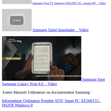
Samsung Spot TV Samsung GALAXY S4 - version 60' - Video
Samsung Safari Imaginaire - Video
Samsung Spot
Samsung Galaxy Note 8.0 - Video
Autres Manuels Utilisateurs ou documentation Samsung :
Informatique Ordinateur Portable ATIV Smart PC XE500T1C-
H02FR Windows 8