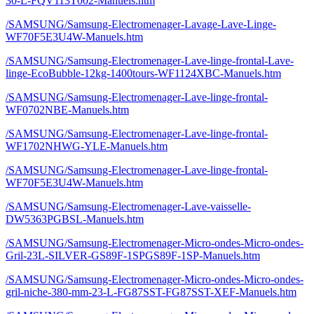
30-L-FQV113T002-Manuels.htm
/SAMSUNG/Samsung-Electromenager-Lavage-Lave-Linge-
WF70F5E3U4W-Manuels.htm
/SAMSUNG/Samsung-Electromenager-Lave-linge-frontal-Lave-
linge-EcoBubble-12kg-1400tours-WF1124XBC-Manuels.htm
/SAMSUNG/Samsung-Electromenager-Lave-linge-frontal-
WF0702NBE-Manuels.htm
/SAMSUNG/Samsung-Electromenager-Lave-linge-frontal-
WF1702NHWG-YLE-Manuels.htm
/SAMSUNG/Samsung-Electromenager-Lave-linge-frontal-
WF70F5E3U4W-Manuels.htm
/SAMSUNG/Samsung-Electromenager-Lave-vaisselle-
DW5363PGBSL-Manuels.htm
/SAMSUNG/Samsung-Electromenager-Micro-ondes-Micro-ondes-
Gril-23L-SILVER-GS89F-1SPGS89F-1SP-Manuels.htm
/SAMSUNG/Samsung-Electromenager-Micro-ondes-Micro-ondes-
gril-niche-380-mm-23-L-FG87SST-FG87SST-XEF-Manuels.htm