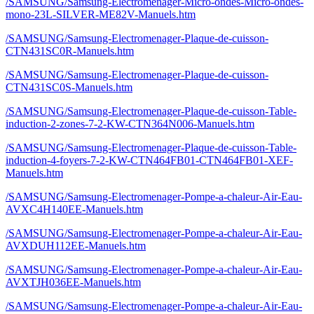
/SAMSUNG/Samsung-Electromenager-Micro-ondes-Micro-ondes-
mono-23L-SILVER-ME82V-Manuels.htm
/SAMSUNG/Samsung-Electromenager-Plaque-de-cuisson-
CTN431SC0R-Manuels.htm
/SAMSUNG/Samsung-Electromenager-Plaque-de-cuisson-
CTN431SC0S-Manuels.htm
/SAMSUNG/Samsung-Electromenager-Plaque-de-cuisson-Table-
induction-2-zones-7-2-KW-CTN364N006-Manuels.htm
/SAMSUNG/Samsung-Electromenager-Plaque-de-cuisson-Table-
induction-4-foyers-7-2-KW-CTN464FB01-CTN464FB01-XEF-
Manuels.htm
/SAMSUNG/Samsung-Electromenager-Pompe-a-chaleur-Air-Eau-
AVXC4H140EE-Manuels.htm
/SAMSUNG/Samsung-Electromenager-Pompe-a-chaleur-Air-Eau-
AVXDUH112EE-Manuels.htm
/SAMSUNG/Samsung-Electromenager-Pompe-a-chaleur-Air-Eau-
AVXTJH036EE-Manuels.htm
/SAMSUNG/Samsung-Electromenager-Pompe-a-chaleur-Air-Eau-