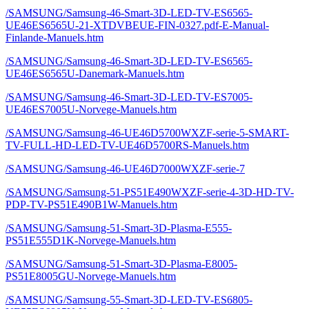
/SAMSUNG/Samsung-46-Smart-3D-LED-TV-ES6565-
UE46ES6565U-21-XTDVBEUE-FIN-0327.pdf-E-Manual-
Finlande-Manuels.htm
/SAMSUNG/Samsung-46-Smart-3D-LED-TV-ES6565-
UE46ES6565U-Danemark-Manuels.htm
/SAMSUNG/Samsung-46-Smart-3D-LED-TV-ES7005-
UE46ES7005U-Norvege-Manuels.htm
/SAMSUNG/Samsung-46-UE46D5700WXZF-serie-5-SMART-
TV-FULL-HD-LED-TV-UE46D5700RS-Manuels.htm
/SAMSUNG/Samsung-46-UE46D7000WXZF-serie-7
/SAMSUNG/Samsung-51-PS51E490WXZF-serie-4-3D-HD-TV-
PDP-TV-PS51E490B1W-Manuels.htm
/SAMSUNG/Samsung-51-Smart-3D-Plasma-E555-
PS51E555D1K-Norvege-Manuels.htm
/SAMSUNG/Samsung-51-Smart-3D-Plasma-E8005-
PS51E8005GU-Norvege-Manuels.htm
/SAMSUNG/Samsung-55-Smart-3D-LED-TV-ES6805-