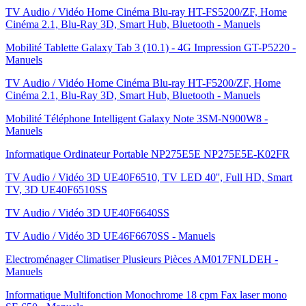
TV Audio / Vidéo Home Cinéma Blu-ray HT-FS5200/ZF, Home
Cinéma 2.1, Blu-Ray 3D, Smart Hub, Bluetooth - Manuels
Mobilité Tablette Galaxy Tab 3 (10.1) - 4G Impression GT-P5220 -
Manuels
TV Audio / Vidéo Home Cinéma Blu-ray HT-F5200/ZF, Home
Cinéma 2.1, Blu-Ray 3D, Smart Hub, Bluetooth - Manuels
Mobilité Téléphone Intelligent Galaxy Note 3SM-N900W8 -
Manuels
Informatique Ordinateur Portable NP275E5E NP275E5E-K02FR
TV Audio / Vidéo 3D UE40F6510, TV LED 40'', Full HD, Smart
TV, 3D UE40F6510SS
TV Audio / Vidéo 3D UE40F6640SS
TV Audio / Vidéo 3D UE46F6670SS - Manuels
Electroménager Climatiser Plusieurs Pièces AM017FNLDEH -
Manuels
Informatique Multifonction Monochrome 18 cpm Fax laser mono