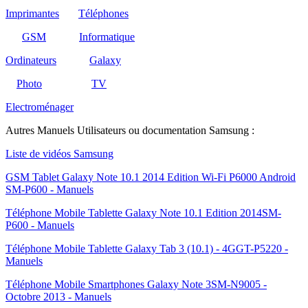
Imprimantes
Téléphones
GSM
Informatique
Ordinateurs
Galaxy
Photo
TV
Electroménager
Autres Manuels Utilisateurs ou documentation Samsung :
Liste de vidéos Samsung
GSM Tablet Galaxy Note 10.1 2014 Edition Wi-Fi P6000 Android
SM-P600 - Manuels
Téléphone Mobile Tablette Galaxy Note 10.1 Edition 2014SM-
P600 - Manuels
Téléphone Mobile Tablette Galaxy Tab 3 (10.1) - 4GGT-P5220 -
Manuels
Téléphone Mobile Smartphones Galaxy Note 3SM-N9005 -
Octobre 2013 - Manuels