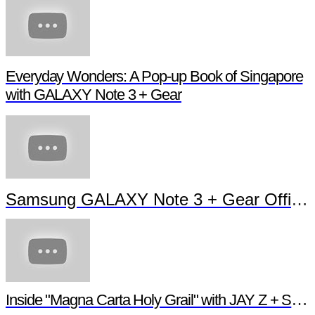
Everyday Wonders: A Pop-up Book of Singapore
with GALAXY Note 3 + Gear
Samsung GALAXY Note 3 + Gear Official TVC
Inside "Magna Carta Holy Grail" with JAY Z + Samsung