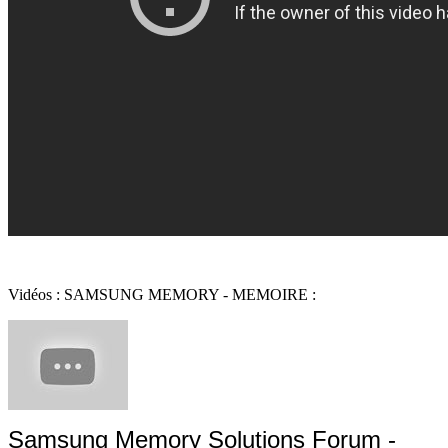
Vidéos : SAMSUNG MEMORY - MEMOIRE :
Samsung Memory Solutions Forum -