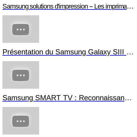
Samsung solutions d'impression -- Les imprimantes NFC
Présentation du Samsung Galaxy SIII Mini
Samsung SMART TV : Reconnaissance Gestuelle