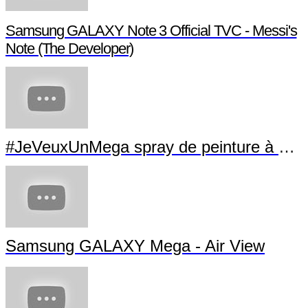
Samsung GALAXY Note 3 Official TVC - Messi's
Note (The Developer)
#JeVeuxUnMega spray de peinture à La Villette
Samsung GALAXY Mega - Air View