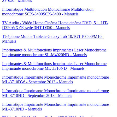
SF-650 - Manuels
Informatique Multifonction Monochrome Multifonction
monochrome SCX-3400SCX-3400 - Manuels
TV Audio / Vidéo Home Cinéma Home cinéma DVD, 5.1, HT-
D350WXZF, série 3HT-D350 - Manuels
Téléphone Mobile Tablette Galaxy Tab 10.1GT-P7500/M16 -
Manuels
Imprimantes & Multifonctions Imprimantes Laser Monochrome
Imprimante monochrome SL-M4020ND - Manuels
Imprimantes & Multifonctions Imprimantes Laser Monochrome
Imprimante monochrome ML-3310ND - Manuels
Informatique Imprimante Monochrome Imprimante monochrome
ML-3710DW - Septembre 2013 - Manuels
Informatique Imprimante Monochrome Imprimante monochrome
ML-3710ND - Septembre 2013 - Manuels
Informatique Imprimante Monochrome Imprimante monochrome
ML-3710ND - Manuels