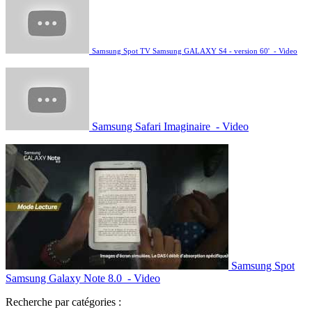
Samsung Spot TV Samsung GALAXY S4 - version 60' - Video
Samsung Safari Imaginaire - Video
Samsung Spot
Samsung Galaxy Note 8.0 - Video
Recherche par catégories :