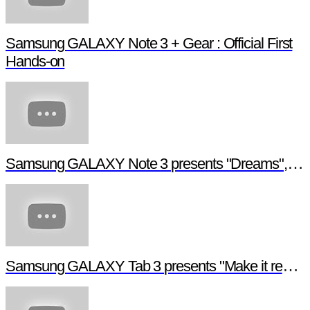
Samsung GALAXY Note 3 + Gear : Official First
Hands-on
Samsung GALAXY Note 3 presents "Dreams", a digital short film
Samsung GALAXY Tab 3 presents "Make it real", a digital short film