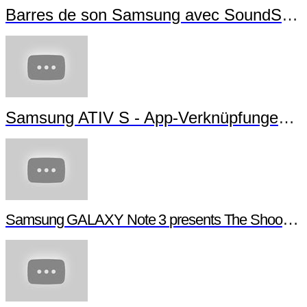
Barres de son Samsung avec SoundShare
Samsung ATIV S - App-Verknüpfungen erstellen
Samsung GALAXY Note 3 presents The Shoot - Behind the scenes