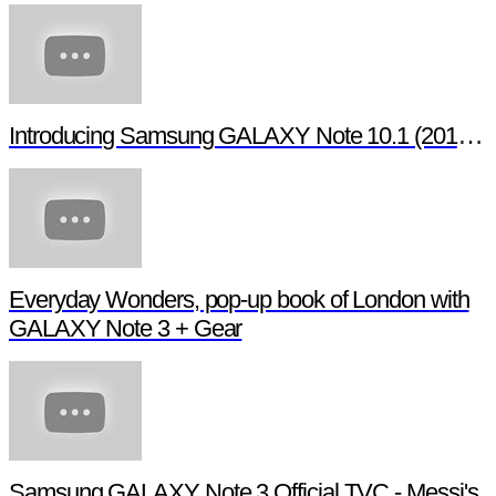
Introducing Samsung GALAXY Note 10.1 (2014 Edition)
Everyday Wonders, pop-up book of London with
GALAXY Note 3 + Gear
Samsung GALAXY Note 3 Official TVC - Messi's