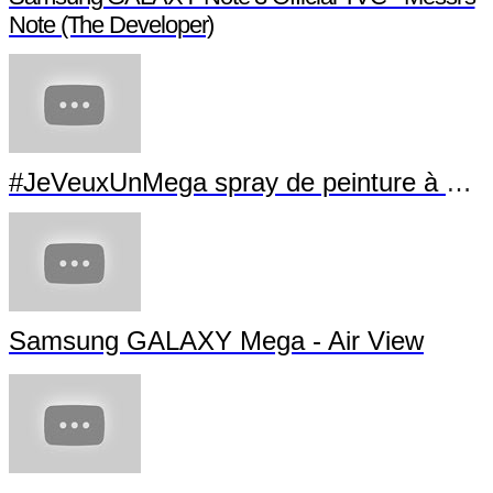
Note (The Developer)
#JeVeuxUnMega spray de peinture à La Villette
Samsung GALAXY Mega - Air View