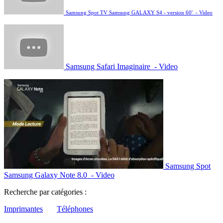
Samsung Spot TV Samsung GALAXY S4 - version 60' - Video
Samsung Safari Imaginaire - Video
Samsung Spot
Samsung Galaxy Note 8.0 - Video
Recherche par catégories :
Imprimantes
Téléphones