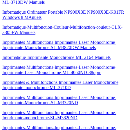
ML-3710DW Manuels
Informatique Ordinateur Portable NP900X3E NP900X3E-K01FR
Windows 8 MAnuels
Informatique-Multifonction-Couleur-Multifonction-couleur-CLX-
3305FW-Manuels
Imprimantes-Multifonctions-Imprimantes-Laser-Monochrome-
Imprimante-Monochrome-SL-M3820DW-Manuels
Informatique-Imprimante-Monochrome-ML-2164-Manuels
Imprimantes-Multifonctions-Imprimantes-Laser-Monochrome-
Imprimante-Laser-Monochrome-ML-4050ND-38ppm
Imprimantes & Multifonctions Imprimantes Laser Monochrome
Imprimante monochrome ML-3710D
Imprimantes-Multifonctions-Imprimantes-Laser-Monochrome-
Imprimante-Monochrome-SL-M3320ND
Imprimantes-Multifonctions-Imprimantes-Laser-Monochrome-
Imprimante-monochrome-SL-M3820ND
Imprimantes-Multifonctions-Imprimantes-Laser-Monochrome-