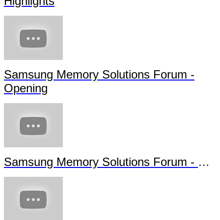
Highlights
Samsung Memory Solutions Forum -
Opening
Samsung Memory Solutions Forum - Future Technology