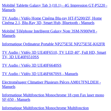
Mobilité Tablette Galaxy Tab 3 (10.1) - 4G Impression GT-P5220 -
Manuels
TV Audio / Vidéo Home Cinéma Blu-ray HT-F5200/ZF, Home
Cinéma 2.1, Blu-Ray 3D, Smart Hub, Bluetooth - Manuels
Mobilité Téléphone Intelligent Galaxy Note 3SM-N900W8 -
Manuels
Informatique Ordinateur Portable NP275E5E NP275E5E-K02FR
TV Audio / Vidéo 3D UE40F6510, TV LED 40'', Full HD, Smart
TV, 3D UE40F6510SS
TV Audio / Vidéo 3D UE40F6640SS
TV Audio / Vidéo 3D UE46F6670SS - Manuels
Electroménager Climatiser Plusieurs Pièces AM017FNLDEH -
Manuels
Informatique Multifonction Monochrome 18 cpm Fax laser mono
SF-650 - Manuels
Informatique Multifonction Monochrome Multifonction