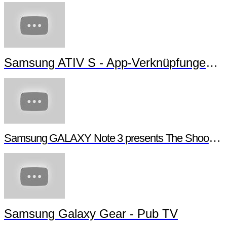
Samsung ATIV S - App-Verknüpfungen erstellen
Samsung GALAXY Note 3 presents The Shoot - Behind the scenes
Samsung Galaxy Gear - Pub TV