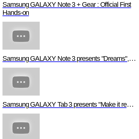
Samsung GALAXY Note 3 + Gear : Official First
Hands-on
Samsung GALAXY Note 3 presents "Dreams", a digital short film
Samsung GALAXY Tab 3 presents "Make it real", a digital short film