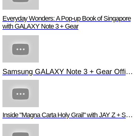
Everyday Wonders: A Pop-up Book of Singapore
with GALAXY Note 3 + Gear
Samsung GALAXY Note 3 + Gear Official TVC
Inside "Magna Carta Holy Grail" with JAY Z + Samsung