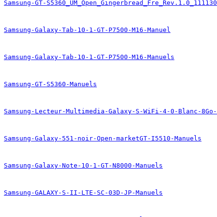
Samsung-GT-S5360_UM_Open_Gingerbread_Fre_Rev.1.0_111130
Samsung-Galaxy-Tab-10-1-GT-P7500-M16-Manuel
Samsung-Galaxy-Tab-10-1-GT-P7500-M16-Manuels
Samsung-GT-S5360-Manuels
Samsung-Lecteur-Multimedia-Galaxy-S-WiFi-4-0-Blanc-8Go-
Samsung-Galaxy-551-noir-Open-marketGT-I5510-Manuels
Samsung-Galaxy-Note-10-1-GT-N8000-Manuels
Samsung-GALAXY-S-II-LTE-SC-03D-JP-Manuels