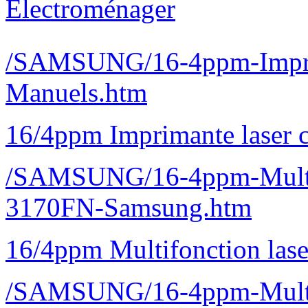
Electroménager
/SAMSUNG/16-4ppm-Imprim
Manuels.htm
16/4ppm Imprimante laser 
/SAMSUNG/16-4ppm-Multif
3170FN-Samsung.htm
16/4ppm Multifonction la
/SAMSUNG/16-4ppm-Multif