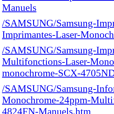
Manuels
/SAMSUNG/Samsung-Imprim
Imprimantes-Laser-Mono
/SAMSUNG/Samsung-Imprim
Multifonctions-Laser-Mono
monochrome-SCX-4705ND
/SAMSUNG/Samsung-Inform
Monochrome-24ppm-Multif
4824FN-Manuels.htm