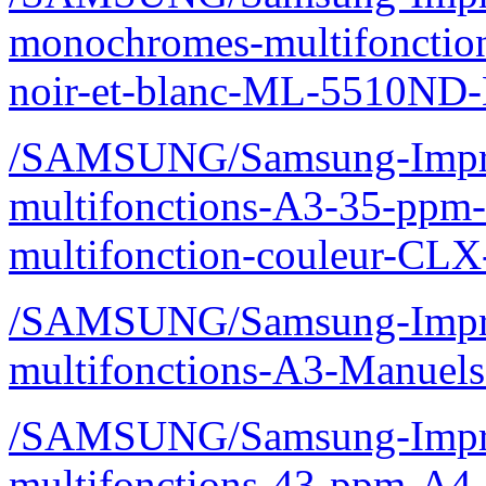
monochromes-multifonctio
noir-et-blanc-ML-5510ND
/SAMSUNG/Samsung-Imprim
multifonctions-A3-35-ppm-
multifonction-couleur-CL
/SAMSUNG/Samsung-Imprim
multifonctions-A3-Manuels
/SAMSUNG/Samsung-Impri
multifonctions-43-ppm-A4-i