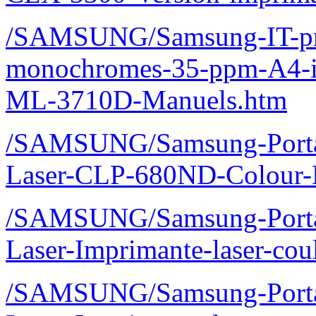
/SAMSUNG/Samsung-IT-pro
monochromes-35-ppm-A4-imp
ML-3710D-Manuels.htm
/SAMSUNG/Samsung-Portabl
Laser-CLP-680ND-Colour-L
/SAMSUNG/Samsung-Portabl
Laser-Imprimante-laser-c
/SAMSUNG/Samsung-Portab