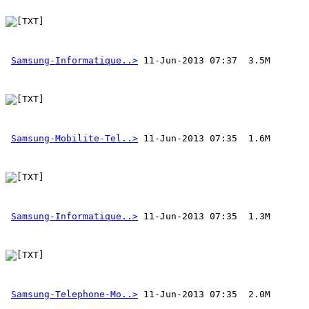
Samsung-Informatique..>
Samsung-Mobilite-Tel..>
Samsung-Informatique..>
Samsung-Telephone-Mo..>