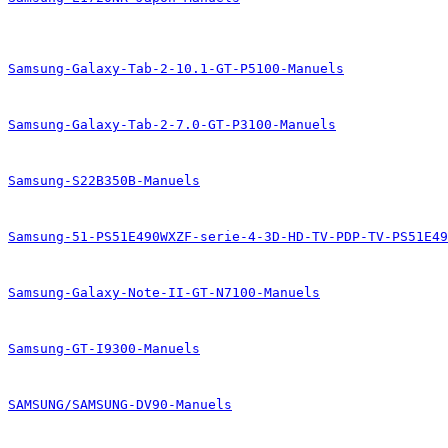
Samsung-Galaxy-Tab-2-10.1-GT-P5100-Manuels
Samsung-Galaxy-Tab-2-7.0-GT-P3100-Manuels
Samsung-S22B350B-Manuels
Samsung-51-PS51E490WXZF-serie-4-3D-HD-TV-PDP-TV-PS51E49
Samsung-Galaxy-Note-II-GT-N7100-Manuels
Samsung-GT-I9300-Manuels
SAMSUNG/SAMSUNG-DV90-Manuels