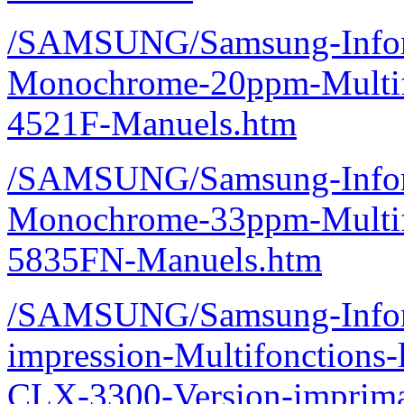
/SAMSUNG/Samsung-Inform
Monochrome-20ppm-Multif
4521F-Manuels.htm
/SAMSUNG/Samsung-Inform
Monochrome-33ppm-Multif
5835FN-Manuels.htm
/SAMSUNG/Samsung-Inform
impression-Multifonctions-
CLX-3300-Version-imprim