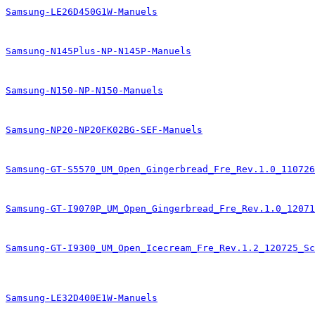
Samsung-LE26D450G1W-Manuels
Samsung-N145Plus-NP-N145P-Manuels
Samsung-N150-NP-N150-Manuels
Samsung-NP20-NP20FK02BG-SEF-Manuels
Samsung-GT-S5570_UM_Open_Gingerbread_Fre_Rev.1.0_110726
Samsung-GT-I9070P_UM_Open_Gingerbread_Fre_Rev.1.0_1207
Samsung-GT-I9300_UM_Open_Icecream_Fre_Rev.1.2_120725_Sc
Samsung-LE32D400E1W-Manuels