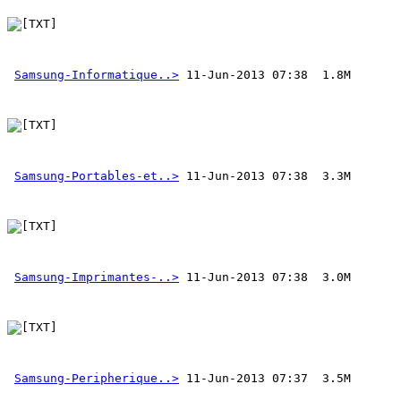
Samsung-Informatique..>
Samsung-Portables-et..>
Samsung-Imprimantes-..>
Samsung-Peripherique..>