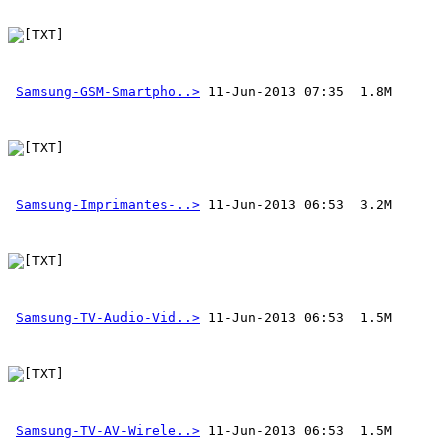
Samsung-GSM-Smartpho..>
Samsung-Imprimantes-..>
Samsung-TV-Audio-Vid..>
Samsung-TV-AV-Wirele..>
 11-Jun-2013 06:53  1.5M 