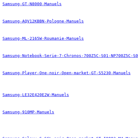
Samsung-GT-N8000-Manuels
Samsung-AQV12KBBN-Pologne-Manuels
Samsung-ML-2165W-Roumanie-Manuels
Samsung-Notebook-Serie-7-Chronos-700Z5C-S01-NP700Z5C-S0
Samsung-Player-One-noir-Open-market-GT-S5230-Manuels
Samsung-LE32E420E2W-Manuels
Samsung-910MP-Manuels