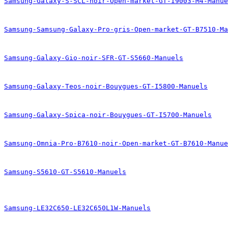
Samsung-Galaxy-S-SCL-noir-Open-market-GT-I9003-M4-Manue
Samsung-Samsung-Galaxy-Pro-gris-Open-market-GT-B7510-Ma
Samsung-Galaxy-Gio-noir-SFR-GT-S5660-Manuels
Samsung-Galaxy-Teos-noir-Bouygues-GT-I5800-Manuels
Samsung-Galaxy-Spica-noir-Bouygues-GT-I5700-Manuels
Samsung-Omnia-Pro-B7610-noir-Open-market-GT-B7610-Manue
Samsung-S5610-GT-S5610-Manuels
Samsung-LE32C650-LE32C650L1W-Manuels