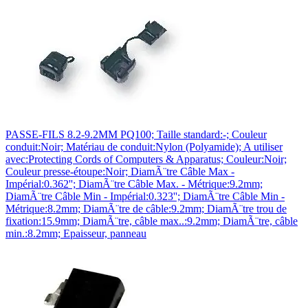
PASSE-FILS 8.2-9.2MM PQ100; Taille standard:-; Couleur
conduit:Noir; Matériau de conduit:Nylon (Polyamide); A utiliser
avec:Protecting Cords of Computers & Apparatus; Couleur:Noir;
Couleur presse-étoupe:Noir; DiamÃ¨tre Câble Max -
Impérial:0.362''; DiamÃ¨tre Câble Max. - Métrique:9.2mm;
DiamÃ¨tre Câble Min - Impérial:0.323''; DiamÃ¨tre Câble Min -
Métrique:8.2mm; DiamÃ¨tre de câble:9.2mm; DiamÃ¨tre trou de
fixation:15.9mm; DiamÃ¨tre, câble max..:9.2mm; DiamÃ¨tre, câble
min.:8.2mm; Epaisseur, panneau