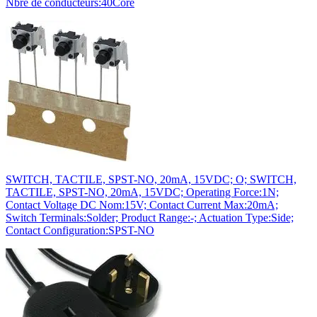
Nbre de conducteurs:40Core
SWITCH, TACTILE, SPST-NO, 20mA, 15VDC; O; SWITCH,
TACTILE, SPST-NO, 20mA, 15VDC; Operating Force:1N;
Contact Voltage DC Nom:15V; Contact Current Max:20mA;
Switch Terminals:Solder; Product Range:-; Actuation Type:Side;
Contact Configuration:SPST-NO