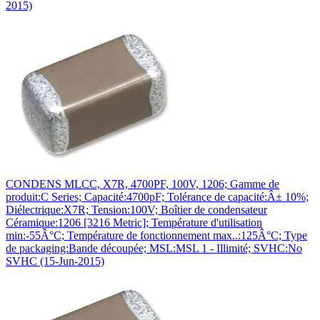
2015)
CONDENS MLCC, X7R, 4700PF, 100V, 1206; Gamme de
produit:C Series; Capacité:4700pF; Tolérance de capacité:Â± 10%;
Diélectrique:X7R; Tension:100V; Boîtier de condensateur
Céramique:1206 [3216 Metric]; Température d'utilisation
min:-55Â°C; Température de fonctionnement max..:125Â°C; Type
de packaging:Bande découpée; MSL:MSL 1 - Illimité; SVHC:No
SVHC (15-Jun-2015)