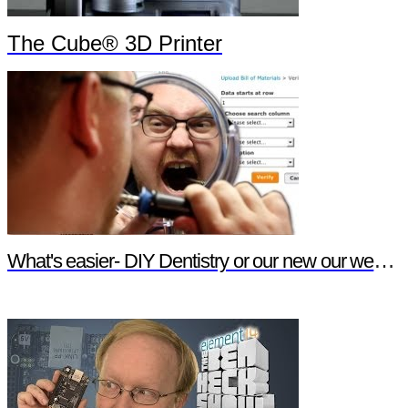
The Cube® 3D Printer
What's easier- DIY Dentistry or our new our website features?