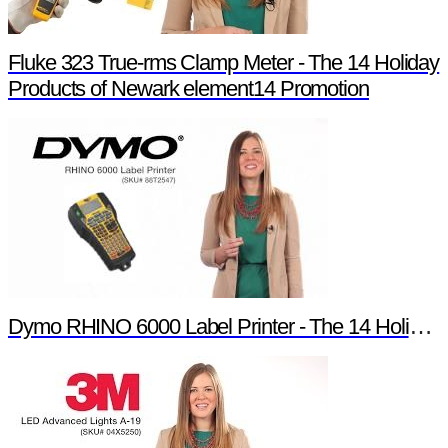
Fluke 323 True-rms Clamp Meter - The 14 Holiday
Products of Newark element14 Promotion
Dymo RHINO 6000 Label Printer - The 14 Holiday Products of Newark element14 Promotion