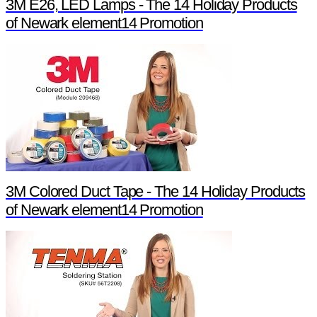
3M E26, LED Lamps - The 14 Holiday Products
of Newark element14 Promotion
3M Colored Duct Tape - The 14 Holiday Products
of Newark element14 Promotion