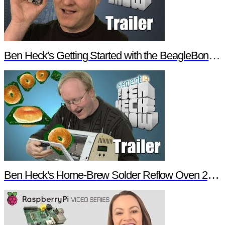
Ben Heck's Getting Started with the BeagleBone Black Trailer
Ben Heck's Home-Brew Solder Reflow Oven 2.0 Trailer