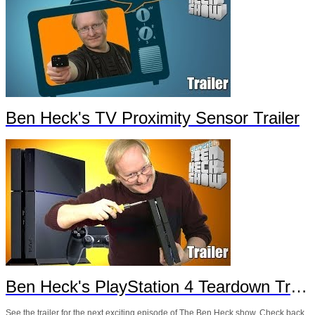
Ben Heck's TV Proximity Sensor Trailer
Ben Heck's PlayStation 4 Teardown Trailer
See the trailer for the next exciting episode of The Ben Heck show. Check back