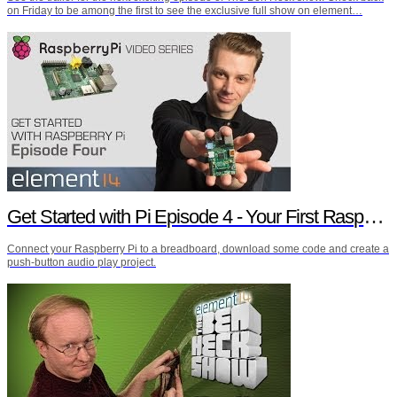
on Friday to be among the first to see the exclusive full show on element…
Get Started with Pi Episode 4 - Your First Raspberry Pi Project
Connect your Raspberry Pi to a breadboard, download some code and create a
push-button audio play project.