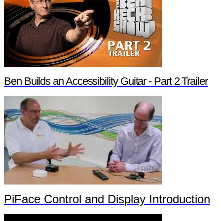
Ben Builds an Accessibility Guitar - Part 2 Trailer
PiFace Control and Display Introduction