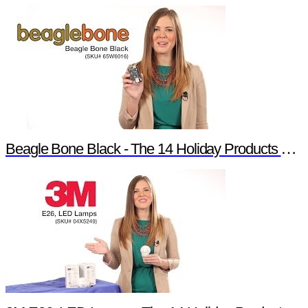
Beagle Bone Black - The 14 Holiday Products of Newark element14 Promotion