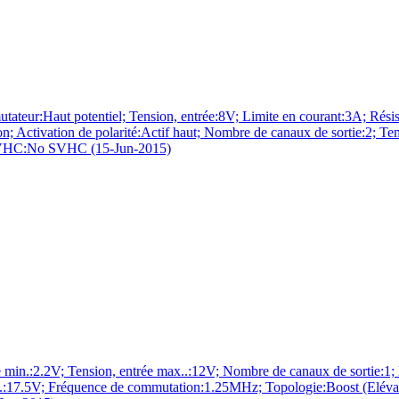
ut potentiel; Tension, entrée:8V; Limite en courant:3A; Résistan
; Activation de polarité:Actif haut; Nombre de canaux de sortie:2; Te
 SVHC:No SVHC (15-Jun-2015)
.2V; Tension, entrée max..:12V; Nombre de canaux de sortie:1; B
max..:17.5V; Fréquence de commutation:1.25MHz; Topologie:Boost (Elé