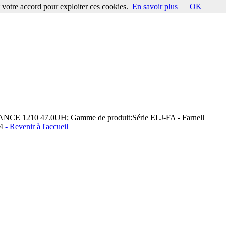
votre accord pour exploiter ces cookies.
En savoir plus
OK
CE 1210 47.0UH; Gamme de produit:Série ELJ-FA - Farnell
14
- Revenir à l'accueil