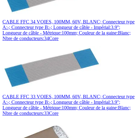
CABLE FFC 34 VOIES, 100MM, 60V, BLANC; Connecteur type
A:-; Connecteur type B:-; Longueur de câble - Impérial:3.9'';
Longueur de câble - Métrique:100mm; Couleur de la gaine:Blanc;
Nbre de conducteurs:34Core
CABLE FFC 33 VOIES, 100MM, 60V, BLANC; Connecteur type
A:-; Connecteur type B:-; Longueur de câble - Impérial:3.9'';
Longueur de câble - Métrique:100mm; Couleur de la gaine:Blanc;
Nbre de conducteurs:33Core