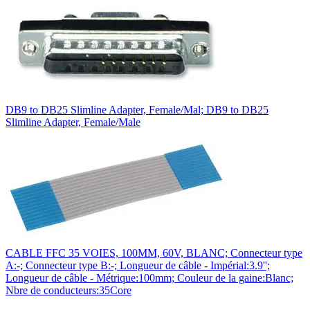
DB9 to DB25 Slimline Adapter, Female/Mal; DB9 to DB25
Slimline Adapter, Female/Male
CABLE FFC 35 VOIES, 100MM, 60V, BLANC; Connecteur type
A:-; Connecteur type B:-; Longueur de câble - Impérial:3.9'';
Longueur de câble - Métrique:100mm; Couleur de la gaine:Blanc;
Nbre de conducteurs:35Core