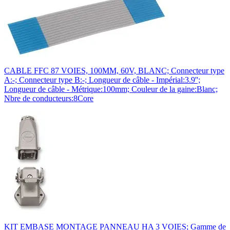
CABLE FFC 87 VOIES, 100MM, 60V, BLANC; Connecteur type
A:-; Connecteur type B:-; Longueur de câble - Impérial:3.9'';
Longueur de câble - Métrique:100mm; Couleur de la gaine:Blanc;
Nbre de conducteurs:8Core
KIT EMBASE MONTAGE PANNEAU HA 3 VOIES; Gamme de