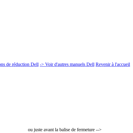
 de réduction Dell
-> Voir d'autres manuels Dell
Revenir à l'accueil
ou juste avant la balise de fermeture -->