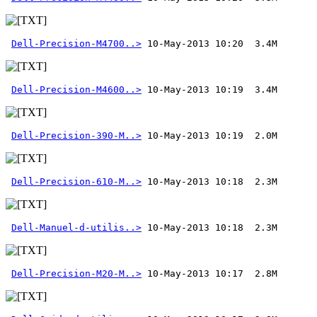
Dell-Precision-M4700..>
Dell-Precision-M4600..>
Dell-Precision-390-M..>
Dell-Precision-610-M..>
Dell-Manuel-d-utilis..>
Dell-Precision-M20-M..>