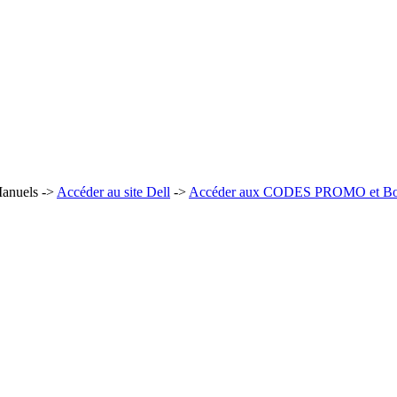
 Manuels ->
Accéder au site Dell
->
Accéder aux CODES PROMO et Bons