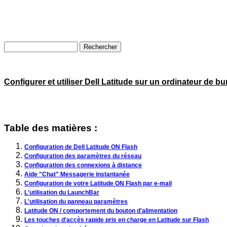
Configurer et utiliser Dell Latitude sur un ordinateur de b
Table des matières :
Configuration de Dell Latitude ON Flash
Configuration des paramètres du réseau
Configuration des connexions à distance
Aide "Chat" Messagerie instantanée
Configuration de votre Latitude ON Flash par e-mail
L'utilisation du LaunchBar
L'utilisation du panneau paramètres
Latitude ON / comportement du bouton d'alimentation
Les touches d'accès rapide pris en charge en Latitude sur Flash